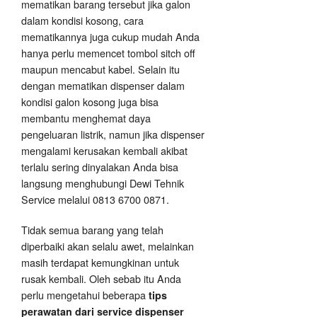
mematikan barang tersebut jika galon
dalam kondisi kosong, cara
mematikannya juga cukup mudah Anda
hanya perlu memencet tombol sitch off
maupun mencabut kabel. Selain itu
dengan mematikan dispenser dalam
kondisi galon kosong juga bisa
membantu menghemat daya
pengeluaran listrik, namun jika dispenser
mengalami kerusakan kembali akibat
terlalu sering dinyalakan Anda bisa
langsung menghubungi Dewi Tehnik
Service melalui 0813 6700 0871.
Tidak semua barang yang telah
diperbaiki akan selalu awet, melainkan
masih terdapat kemungkinan untuk
rusak kembali. Oleh sebab itu Anda
perlu mengetahui beberapa
tips
perawatan dari service dispenser