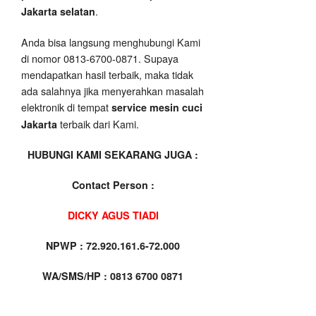
.
Jakarta selatan
Anda bisa langsung menghubungi Kami
di nomor 0813-6700-0871. Supaya
mendapatkan hasil terbaik, maka tidak
ada salahnya jika menyerahkan masalah
elektronik di tempat
service mesin cuci
terbaik dari Kami.
Jakarta
HUBUNGI KAMI SEKARANG JUGA :
Contact Person :
DICKY AGUS TIADI
NPWP : 72.920.161.6-72.000
WA/SMS/HP : 0813 6700 0871