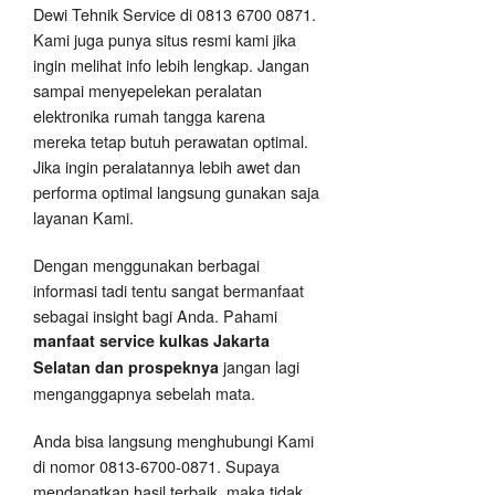
Dewi Tehnik Service di 0813 6700 0871.
Kami juga punya situs resmi kami jika
ingin melihat info lebih lengkap. Jangan
sampai menyepelekan peralatan
elektronika rumah tangga karena
mereka tetap butuh perawatan optimal.
Jika ingin peralatannya lebih awet dan
performa optimal langsung gunakan saja
layanan Kami.
Dengan menggunakan berbagai
informasi tadi tentu sangat bermanfaat
sebagai insight bagi Anda. Pahami
manfaat service kulkas Jakarta
jangan lagi
Selatan dan prospeknya
menganggapnya sebelah mata.
Anda bisa langsung menghubungi Kami
di nomor 0813-6700-0871. Supaya
mendapatkan hasil terbaik, maka tidak