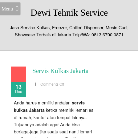
Menu
Dewi Tehnik Service
Jasa Service Kulkas, Freezer, Chiller, Dispenser, Mesin Cuci,
Showcase Terbaik di Jakarta Telp/WA: 0813 6700 0871
Servis Kulkas Jakarta
on
Comments Off
13
Servis
Dec
Kulkas
Jakarta
Anda harus memiliki andalan
servis
ketika memiliki lemari es
kulkas Jakarta
di rumah, kantor atau tempat lainnya.
Tujuannya adalah agar Anda bisa
berjaga-jaga jika suatu saat nanti lemari