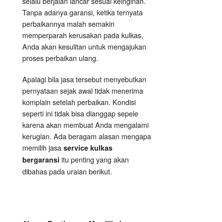
selalu berjalan lancar sesuai keinginan.
Tanpa adanya garansi, ketika ternyata
perbaikannya malah semakin
memperparah kerusakan pada kulkas,
Anda akan kesulitan untuk mengajukan
proses perbaikan ulang.
Apalagi bila jasa tersebut menyebutkan
pernyataan sejak awal tidak menerima
komplain setelah perbaikan. Kondisi
seperti ini tidak bisa dianggap sepele
karena akan membuat Anda mengalami
kerugian. Ada beragam alasan mengapa
memilih jasa
service kulkas
itu penting yang akan
bergaransi
dibahas pada uraian berikut.