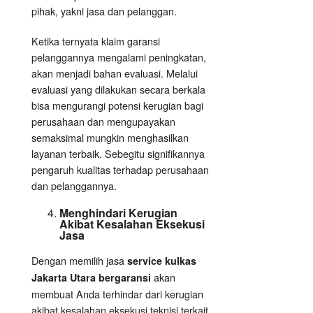
pihak, yakni jasa dan pelanggan.
Ketika ternyata klaim garansi
pelanggannya mengalami peningkatan,
akan menjadi bahan evaluasi. Melalui
evaluasi yang dilakukan secara berkala
bisa mengurangi potensi kerugian bagi
perusahaan dan mengupayakan
semaksimal mungkin menghasilkan
layanan terbaik. Sebegitu signifikannya
pengaruh kualitas terhadap perusahaan
dan pelanggannya.
Menghindari Kerugian
Akibat Kesalahan
Eksekusi
Jasa
Dengan memilih jasa
service kulkas
akan
Jakarta Utara bergaransi
membuat Anda terhindar dari kerugian
akibat kesalahan eksekusi teknisi terkait.