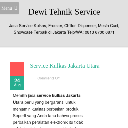
Menu
Dewi Tehnik Service
Jasa Service Kulkas, Freezer, Chiller, Dispenser, Mesin Cuci,
Showcase Terbaik di Jakarta Telp/WA: 0813 6700 0871
Service Kulkas Jakarta Utara
on
Comments Off
24
Service
Aug
Kulkas
Jakarta
Utara
Memilih jasa
service kulkas Jakarta
perlu yang bergaransi untuk
Utara
menjamin kualitas perbaikan produk.
Seperti yang Anda tahu bahwa proses
perbaikan peralatan elektronik itu tidak