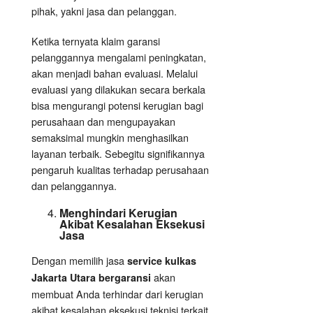
pihak, yakni jasa dan pelanggan.
Ketika ternyata klaim garansi
pelanggannya mengalami peningkatan,
akan menjadi bahan evaluasi. Melalui
evaluasi yang dilakukan secara berkala
bisa mengurangi potensi kerugian bagi
perusahaan dan mengupayakan
semaksimal mungkin menghasilkan
layanan terbaik. Sebegitu signifikannya
pengaruh kualitas terhadap perusahaan
dan pelanggannya.
Menghindari Kerugian
Akibat Kesalahan
Eksekusi
Jasa
Dengan memilih jasa
service kulkas
akan
Jakarta Utara bergaransi
membuat Anda terhindar dari kerugian
akibat kesalahan eksekusi teknisi terkait.