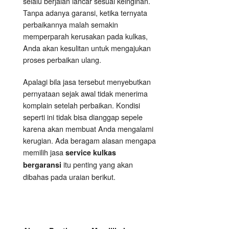
selalu berjalan lancar sesuai keinginan.
Tanpa adanya garansi, ketika ternyata
perbaikannya malah semakin
memperparah kerusakan pada kulkas,
Anda akan kesulitan untuk mengajukan
proses perbaikan ulang.
Apalagi bila jasa tersebut menyebutkan
pernyataan sejak awal tidak menerima
komplain setelah perbaikan. Kondisi
seperti ini tidak bisa dianggap sepele
karena akan membuat Anda mengalami
kerugian. Ada beragam alasan mengapa
memilih jasa
service kulkas
itu penting yang akan
bergaransi
dibahas pada uraian berikut.