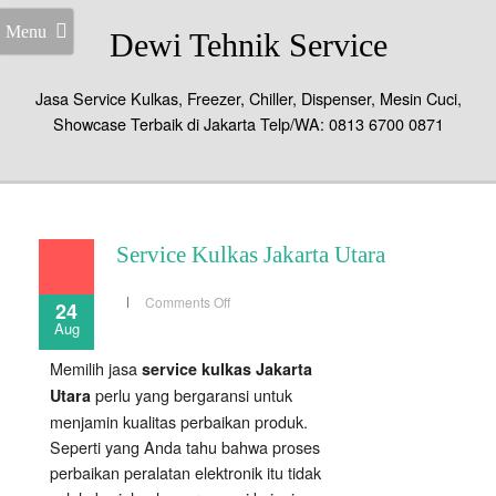
Menu
Dewi Tehnik Service
Jasa Service Kulkas, Freezer, Chiller, Dispenser, Mesin Cuci,
Showcase Terbaik di Jakarta Telp/WA: 0813 6700 0871
Service Kulkas Jakarta Utara
on
Comments Off
24
Service
Aug
Kulkas
Jakarta
Utara
Memilih jasa
service kulkas Jakarta
perlu yang bergaransi untuk
Utara
menjamin kualitas perbaikan produk.
Seperti yang Anda tahu bahwa proses
perbaikan peralatan elektronik itu tidak