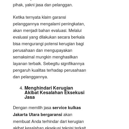
pihak, yakni jasa dan pelanggan.
Ketika ternyata klaim garansi
pelanggannya mengalami peningkatan,
akan menjadi bahan evaluasi. Melalui
evaluasi yang dilakukan secara berkala
bisa mengurangi potensi kerugian bagi
perusahaan dan mengupayakan
semaksimal mungkin menghasilkan
layanan terbaik. Sebegitu signifikannya
pengaruh kualitas terhadap perusahaan
dan pelanggannya.
Menghindari Kerugian
Akibat Kesalahan
Eksekusi
Jasa
Dengan memilih jasa
service kulkas
akan
Jakarta Utara bergaransi
membuat Anda terhindar dari kerugian
akibat kesalahan eksekusi teknisi terkait.