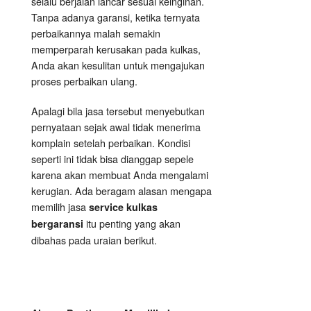
selalu berjalan lancar sesuai keinginan.
Tanpa adanya garansi, ketika ternyata
perbaikannya malah semakin
memperparah kerusakan pada kulkas,
Anda akan kesulitan untuk mengajukan
proses perbaikan ulang.
Apalagi bila jasa tersebut menyebutkan
pernyataan sejak awal tidak menerima
komplain setelah perbaikan. Kondisi
seperti ini tidak bisa dianggap sepele
karena akan membuat Anda mengalami
kerugian. Ada beragam alasan mengapa
memilih jasa
service kulkas
itu penting yang akan
bergaransi
dibahas pada uraian berikut.