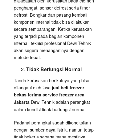
diakibatkan oleh kerusakan pada elemen
penghangat, sensor defrost serta timer
defrost. Bongkar dan pasang kembali
komponen internal tidak bisa dilakukan
secara sembarangan. Ketika kerusakan
yang terjadi pada bagian komponen
internal, teknisi profesional Dewi Tehnik
akan segera menanganinya dengan
metode tepat.
Tidak Berfungsi Normal
Tanda kerusakan berikutnya yang bisa
ditangani oleh jasa
jual beli freezer
bekas terima service freezer area
Dewi Tehnik adalah perangkat
Jakarta
dalam kondisi tidak berfungsi normal.
Padahal perangkat sudah dikoneksikan
dengan sumber daya listrik, namun tetap
tidak bekerja sebagaimana mestinya.