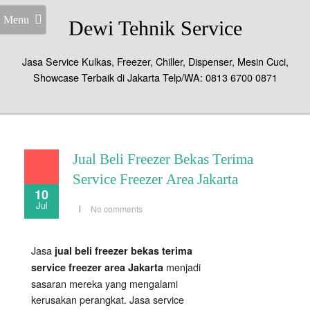
Menu
Dewi Tehnik Service
Jasa Service Kulkas, Freezer, Chiller, Dispenser, Mesin Cuci,
Showcase Terbaik di Jakarta Telp/WA: 0813 6700 0871
Jual Beli Freezer Bekas Terima
Service Freezer Area Jakarta
10
Jul
No comments
Jasa
jual beli freezer bekas terima
menjadi
service freezer area Jakarta
sasaran mereka yang mengalami
kerusakan perangkat. Jasa service