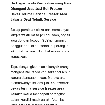
Berbagai Tanda Kerusakan yang Bisa
Ditangani Jasa Jual Beli Freezer
Bekas Terima Service Freezer Area
Jakarta Dewi Tehnik Service
Setiap peralatan elektronik mempunyai
jangka waktu masa penggunaan, begitu
juga dengan freezer. Seiring lamanya
penggunaan, akan membuat perangkat
ini mulai memunculkan beberapa tanda
kerusakan.
Tapi, disayangkan masih banyak orang
mengabaikan tanda kerusakan tersebut
karena dianggap ringan. Mereka akan
membawanya ke jasa
jual beli freezer
bekas terima service freezer area
ketika mendapati perangkat
Jakarta
dalam kondisi rusak parah. Akan jauh
lebih baik bila metode seperti ini