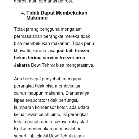
defrost atau pemanas defrost.
Tidak Dapat Membekukan
Makanan
Tidak jarang pengguna mengalami
permasalahan perangkat mereka tidak
bisa membekukan makanan. Tidak perlu
khawatir, karena jasa
jual beli freezer
bekas terima service freezer area
Dewi Tehnik bisa mengatasinya.
Jakarta
Ada berbagai penyebab mengapa
perangkat tidak bisa membekukan
cairan maupun makanan. Diantaranya,
kipas evaporator tidak berfungsi,
kumparan kondensor kotor, ada udara
keluar lewat celah pintu, isi perangkat
terlalu penuh dan rusaknya relay start.
Ketika menemukan permasalahan
seperti ini, teknisi Dewi Tehnik akan