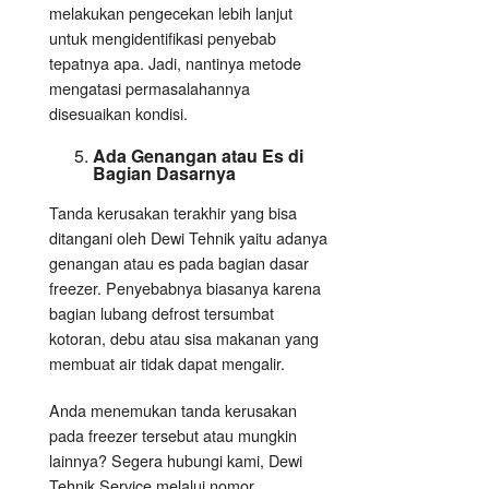
melakukan pengecekan lebih lanjut
untuk mengidentifikasi penyebab
tepatnya apa. Jadi, nantinya metode
mengatasi permasalahannya
disesuaikan kondisi.
Ada Genangan atau Es di
Bagian Dasarnya
Tanda kerusakan terakhir yang bisa
ditangani oleh Dewi Tehnik yaitu adanya
genangan atau es pada bagian dasar
freezer. Penyebabnya biasanya karena
bagian lubang defrost tersumbat
kotoran, debu atau sisa makanan yang
membuat air tidak dapat mengalir.
Anda menemukan tanda kerusakan
pada freezer tersebut atau mungkin
lainnya? Segera hubungi kami, Dewi
Tehnik Service melalui nomor