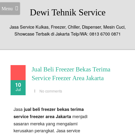
Menu
Dewi Tehnik Service
Jasa Service Kulkas, Freezer, Chiller, Dispenser, Mesin Cuci,
Showcase Terbaik di Jakarta Telp/WA: 0813 6700 0871
Jual Beli Freezer Bekas Terima
Service Freezer Area Jakarta
10
Jul
No comments
Jasa
jual beli freezer bekas terima
menjadi
service freezer area Jakarta
sasaran mereka yang mengalami
kerusakan perangkat. Jasa service