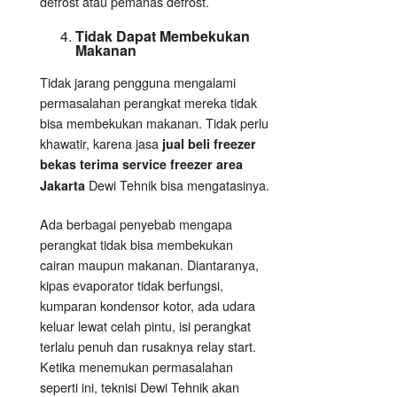
defrost atau pemanas defrost.
Tidak Dapat Membekukan
Makanan
Tidak jarang pengguna mengalami
permasalahan perangkat mereka tidak
bisa membekukan makanan. Tidak perlu
khawatir, karena jasa
jual beli freezer
bekas terima service freezer area
Dewi Tehnik bisa mengatasinya.
Jakarta
Ada berbagai penyebab mengapa
perangkat tidak bisa membekukan
cairan maupun makanan. Diantaranya,
kipas evaporator tidak berfungsi,
kumparan kondensor kotor, ada udara
keluar lewat celah pintu, isi perangkat
terlalu penuh dan rusaknya relay start.
Ketika menemukan permasalahan
seperti ini, teknisi Dewi Tehnik akan