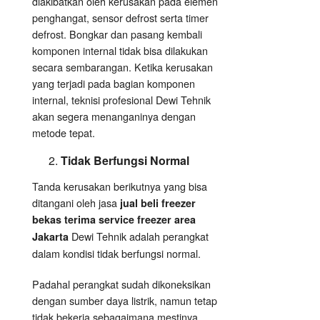
diakibatkan oleh kerusakan pada elemen
penghangat, sensor defrost serta timer
defrost. Bongkar dan pasang kembali
komponen internal tidak bisa dilakukan
secara sembarangan. Ketika kerusakan
yang terjadi pada bagian komponen
internal, teknisi profesional Dewi Tehnik
akan segera menanganinya dengan
metode tepat.
Tidak Berfungsi Normal
Tanda kerusakan berikutnya yang bisa
ditangani oleh jasa
jual beli freezer
bekas terima service freezer area
Dewi Tehnik adalah perangkat
Jakarta
dalam kondisi tidak berfungsi normal.
Padahal perangkat sudah dikoneksikan
dengan sumber daya listrik, namun tetap
tidak bekerja sebagaimana mestinya.