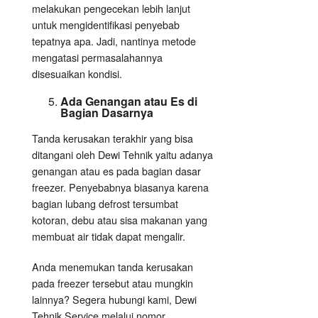
melakukan pengecekan lebih lanjut
untuk mengidentifikasi penyebab
tepatnya apa. Jadi, nantinya metode
mengatasi permasalahannya
disesuaikan kondisi.
Ada Genangan atau Es di
Bagian Dasarnya
Tanda kerusakan terakhir yang bisa
ditangani oleh Dewi Tehnik yaitu adanya
genangan atau es pada bagian dasar
freezer. Penyebabnya biasanya karena
bagian lubang defrost tersumbat
kotoran, debu atau sisa makanan yang
membuat air tidak dapat mengalir.
Anda menemukan tanda kerusakan
pada freezer tersebut atau mungkin
lainnya? Segera hubungi kami, Dewi
Tehnik Service melalui nomor