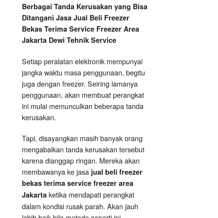
Berbagai Tanda Kerusakan yang Bisa
Ditangani Jasa Jual Beli Freezer
Bekas Terima Service Freezer Area
Jakarta Dewi Tehnik Service
Setiap peralatan elektronik mempunyai
jangka waktu masa penggunaan, begitu
juga dengan freezer. Seiring lamanya
penggunaan, akan membuat perangkat
ini mulai memunculkan beberapa tanda
kerusakan.
Tapi, disayangkan masih banyak orang
mengabaikan tanda kerusakan tersebut
karena dianggap ringan. Mereka akan
membawanya ke jasa
jual beli freezer
bekas terima service freezer area
ketika mendapati perangkat
Jakarta
dalam kondisi rusak parah. Akan jauh
lebih baik bila metode seperti ini