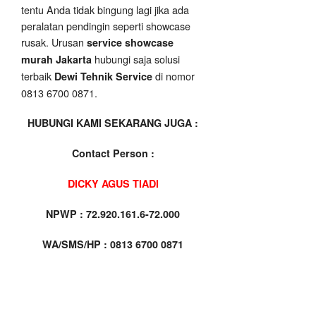
tentu Anda tidak bingung lagi jika ada
peralatan pendingin seperti showcase
rusak. Urusan
service showcase
hubungi saja solusi
murah Jakarta
terbaik
di nomor
Dewi Tehnik Service
0813 6700 0871.
HUBUNGI KAMI SEKARANG JUGA :
Contact Person :
DICKY AGUS TIADI
NPWP : 72.920.161.6-72.000
WA/SMS/HP : 0813 6700 0871