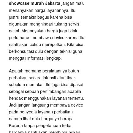
jangan malu
showcase murah Jakarta
menanyakan harga layanannya. Itu
justru semakin bagus karena bisa
digunakan menghindari tukang servis
nakal. Menanyakan harga juga tidak
perlu harus membawa device karena itu
nanti akan cukup merepotkan. Kita bisa
berkonsultasi dulu dengan teknisi guna
menggali informasi lengkap.
Apakah memang peralatannya butuh
perbaikan secara intensif atau tidak
sebelum memakai. Itu juga bisa dipakai
sebagai sebuah pertimbangan apabila
hendak menggunakan layanan tertentu.
Jadi jangan langsung membawa device
pada penyedia layanan perbaikan
namun lihat dulu harganya berapa.
Karena tanpa pengetahuan terkait
harganya nanti akan membingungkan.