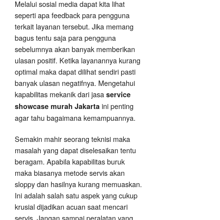
Melalui sosial media dapat kita lihat
seperti apa feedback para pengguna
terkait layanan tersebut. Jika memang
bagus tentu saja para pengguna
sebelumnya akan banyak memberikan
ulasan positif. Ketika layanannya kurang
optimal maka dapat dilihat sendiri pasti
banyak ulasan negatifnya. Mengetahui
kapabilitas mekanik dari jasa
service
ini penting
showcase murah Jakarta
agar tahu bagaimana kemampuannya.
Semakin mahir seorang teknisi maka
masalah yang dapat diselesaikan tentu
beragam. Apabila kapabilitas buruk
maka biasanya metode servis akan
sloppy dan hasilnya kurang memuaskan.
Ini adalah salah satu aspek yang cukup
krusial dijadikan acuan saat mencari
servis. Jangan sampai peralatan yang