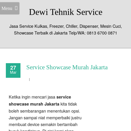
Menu
Dewi Tehnik Service
Jasa Service Kulkas, Freezer, Chiller, Dispenser, Mesin Cuci,
Showcase Terbaik di Jakarta Telp/WA: 0813 6700 0871
27
Service Showcase Murah Jakarta
Mar
Ketika ingin mencari jasa
service
kita tidak
showcase murah Jakarta
boleh sembarangan menentukan opsi.
Jangan sampai niat memperbaiki justru
membuat device semakin bertambah
buruk kondisinya. Di sini kami akan