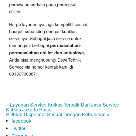
perawatan berkala pada perangkat
chiller.
Harga layanannya juga kompetitif sesuai
budget, sebanding dengan kualitas
servisnya. Sebagai jasa service untuk
menangani berbagai
permasalahan-
,
permasalahan chiller dan solusinya
Anda bisa menghubungi Dewi Tehnik
Service via nomor kontak kami di
081367000871.
« Layanan Service Kulkas Terbaik Dari Jasa Service
Kulkas Jakarta Pusat
Pilihlah Dispenser Sesuai Dengan Kebutuhan »
facebook
Twitter
Google +1