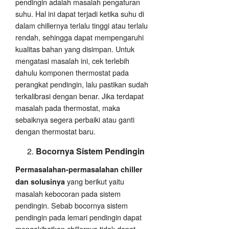
pendingin adalah masalah pengaturan
suhu. Hal ini dapat terjadi ketika suhu di
dalam chillernya terlalu tinggi atau terlalu
rendah, sehingga dapat mempengaruhi
kualitas bahan yang disimpan. Untuk
mengatasi masalah ini, cek terlebih
dahulu komponen thermostat pada
perangkat pendingin, lalu pastikan sudah
terkalibrasi dengan benar. Jika terdapat
masalah pada thermostat, maka
sebaiknya segera perbaiki atau ganti
dengan thermostat baru.
Bocornya Sistem Pendingin
Permasalahan-permasalahan chiller
yang berikut yaitu
dan solusinya
masalah kebocoran pada sistem
pendingin. Sebab bocornya sistem
pendingin pada lemari pendingin dapat
mengakibatkan chillernya tidak dapat