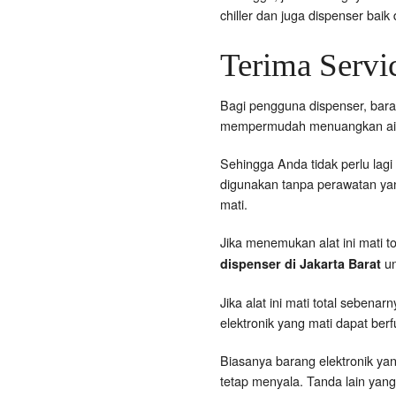
chiller dan juga dispenser bai
Terima Servic
Bagi pengguna dispenser, bara
mempermudah menuangkan air k
Sehingga Anda tidak perlu lagi 
digunakan tanpa perawatan yang
mati.
Jika menemukan alat ini mati 
un
dispenser di Jakarta Barat
Jika alat ini mati total seben
elektronik yang mati dapat berf
Biasanya barang elektronik yan
tetap menyala. Tanda lain yang