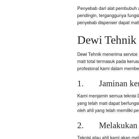
Penyebab dari alat pembubuh a
pendingin, terganggunya fungsi
penyebab dispenser dapat mat
Dewi Tehnik 
Dewi Tehnik menerima service s
mati total termasuk pada kerusa
profesional kami dalam member
1. Jaminan kem
Kami menjamin semua teknisi 
yang telah mati dapat berfungs
oleh ahli yang telah memiliki 
2. Melakukan d
Teknisi atau ahli kami akan me