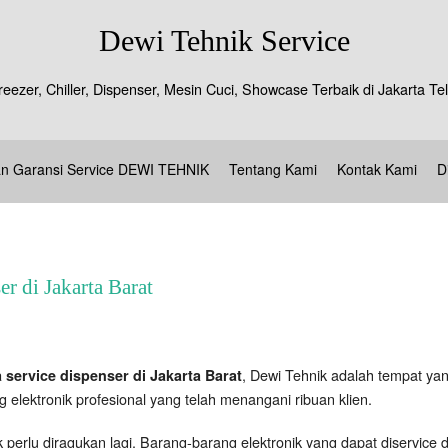
Dewi Tehnik Service
reezer, Chiller, Dispenser, Mesin Cuci, Showcase Terbaik di Jakarta 
an Garansi Service DEWI TEHNIK
Tentang Kami
Kontak Kami
D
r di Jakarta Barat
, Dewi Tehnik adalah tempat yan
 service dispenser di Jakarta Barat
 elektronik profesional yang telah menangani ribuan klien.
perlu diragukan lagi. Barang-barang elektronik yang dapat diservice di