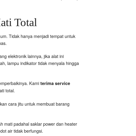
ati Total
num. Tidak hanya menjadi tempat untuk
nas.
elektronik lainnya, jika alat ini
ah, lampu indikator tidak menyala hingga
memperbaikinya. Kami
terima service
i total.
mukan cara jitu untuk membuat barang
ah mati padahal saklar power dan heater
t air tidak berfungsi.