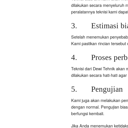
dilakukan secara menyeluruh 
peralatannya teknisi kami da
3. Estimasi bi
Setelah menemukan penyebab ke
Kami pastikan rincian tersebut
4. Proses perba
Teknisi dari Dewi Tehnik akan 
dilakukan secara hati-hati agar
5. Pengujian
Kami juga akan melakukan peng
dengan normal. Pengujian biasan
berfungsi kembali.
Jika Anda menemukan ketidakse