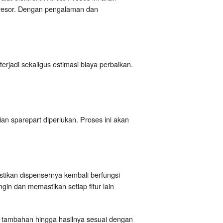
presor. Dengan pengalaman dan
jadi sekaligus estimasi biaya perbaikan.
ian sparepart diperlukan. Proses ini akan
tikan dispensernya kembali berfungsi
gin dan memastikan setiap fitur lain
n tambahan hingga hasilnya sesuai dengan