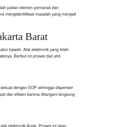
masalah padan elemen pemanas dan
gera mengidentifikasi masalah yang menjadi
karta Barat
alon bawah. Alat elektronik yang telah
inya. Berikut ini proses dari ahli
 sesuai dengan SOP sehingga dispenser
pat dan efisien karena ditangani langsung
lat elektronik Anda. Proses ini akan