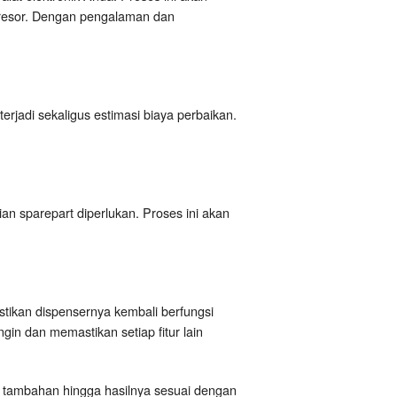
presor. Dengan pengalaman dan
jadi sekaligus estimasi biaya perbaikan.
ian sparepart diperlukan. Proses ini akan
tikan dispensernya kembali berfungsi
gin dan memastikan setiap fitur lain
n tambahan hingga hasilnya sesuai dengan