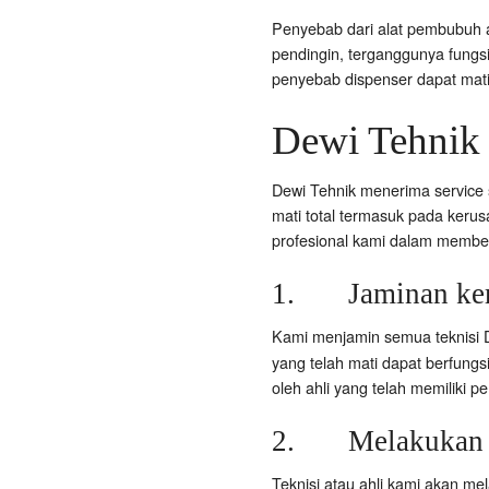
Penyebab dari alat pembubuh a
pendingin, terganggunya fungsi
penyebab dispenser dapat mat
Dewi Tehnik 
Dewi Tehnik menerima service s
mati total termasuk pada kerusa
profesional kami dalam member
1. Jaminan kem
Kami menjamin semua teknisi 
yang telah mati dapat berfungs
oleh ahli yang telah memiliki 
2. Melakukan d
Teknisi atau ahli kami akan me