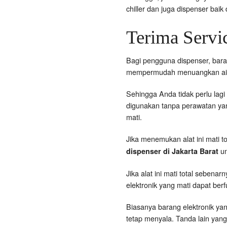
chiller dan juga dispenser bai
Terima Servic
Bagi pengguna dispenser, bara
mempermudah menuangkan air k
Sehingga Anda tidak perlu lagi 
digunakan tanpa perawatan yang
mati.
Jika menemukan alat ini mati 
un
dispenser di Jakarta Barat
Jika alat ini mati total seben
elektronik yang mati dapat berf
Biasanya barang elektronik yan
tetap menyala. Tanda lain yang