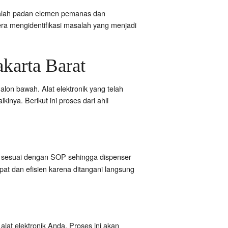
masalah padan elemen pemanas dan
gera mengidentifikasi masalah yang menjadi
karta Barat
alon bawah. Alat elektronik yang telah
inya. Berikut ini proses dari ahli
 sesuai dengan SOP sehingga dispenser
pat dan efisien karena ditangani langsung
lat elektronik Anda. Proses ini akan