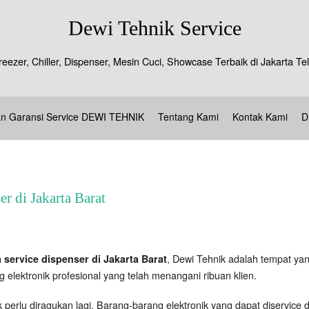
Dewi Tehnik Service
reezer, Chiller, Dispenser, Mesin Cuci, Showcase Terbaik di Jakarta 
an Garansi Service DEWI TEHNIK
Tentang Kami
Kontak Kami
D
r di Jakarta Barat
, Dewi Tehnik adalah tempat yan
 service dispenser di Jakarta Barat
 elektronik profesional yang telah menangani ribuan klien.
perlu diragukan lagi. Barang-barang elektronik yang dapat diservice di