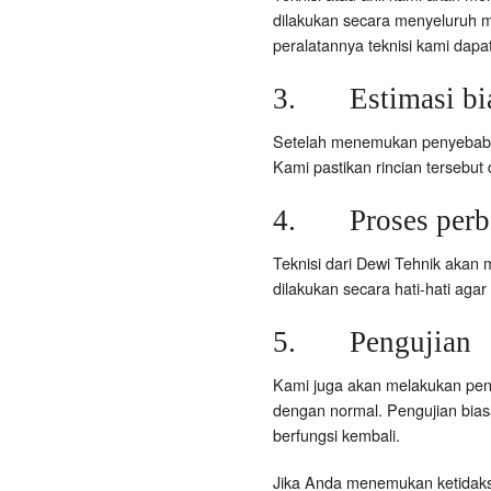
dilakukan secara menyeluruh 
peralatannya teknisi kami da
3. Estimasi bi
Setelah menemukan penyebab ke
Kami pastikan rincian tersebut
4. Proses perba
Teknisi dari Dewi Tehnik akan 
dilakukan secara hati-hati agar
5. Pengujian
Kami juga akan melakukan peng
dengan normal. Pengujian biasan
berfungsi kembali.
Jika Anda menemukan ketidakse