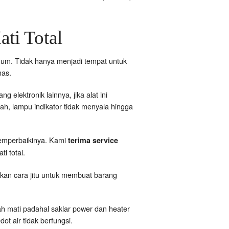
ati Total
num. Tidak hanya menjadi tempat untuk
nas.
elektronik lainnya, jika alat ini
ah, lampu indikator tidak menyala hingga
memperbaikinya. Kami
terima service
i total.
mukan cara jitu untuk membuat barang
ah mati padahal saklar power dan heater
t air tidak berfungsi.