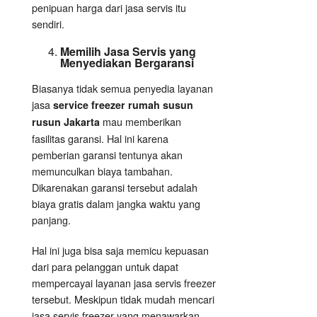
penipuan harga dari jasa servis itu
sendiri.
Memilih Jasa Servis yang
Menyediakan Bergaransi
Biasanya tidak semua penyedia layanan
jasa
service freezer rumah susun
mau memberikan
rusun Jakarta
fasilitas garansi. Hal ini karena
pemberian garansi tentunya akan
memunculkan biaya tambahan.
Dikarenakan garansi tersebut adalah
biaya gratis dalam jangka waktu yang
panjang.
Hal ini juga bisa saja memicu kepuasan
dari para pelanggan untuk dapat
mempercayai layanan jasa servis freezer
tersebut. Meskipun tidak mudah mencari
jasa servis freezer yang menawarkan