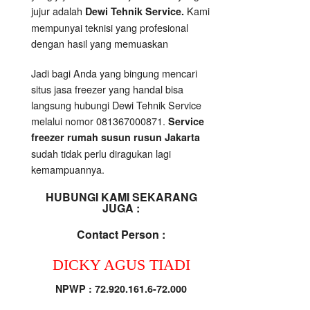
jujur adalah
Kami
Dewi Tehnik Service.
mempunyai teknisi yang profesional
dengan hasil yang memuaskan
Jadi bagi Anda yang bingung mencari
situs jasa freezer yang handal bisa
langsung hubungi Dewi Tehnik Service
melalui nomor 081367000871.
Service
freezer rumah susun rusun Jakarta
sudah tidak perlu diragukan lagi
kemampuannya.
HUBUNGI KAMI SEKARANG
JUGA :
Contact Person :
DICKY AGUS TIADI
NPWP : 72.920.161.6-72.000