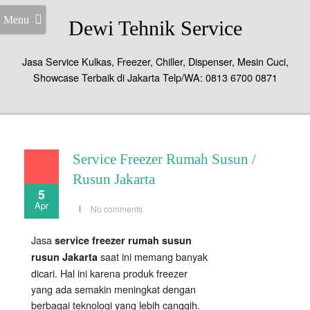
Menu
Dewi Tehnik Service
Jasa Service Kulkas, Freezer, Chiller, Dispenser, Mesin Cuci,
Showcase Terbaik di Jakarta Telp/WA: 0813 6700 0871
Service Freezer Rumah Susun /
Rusun Jakarta
5
Apr
No comments
Jasa
service freezer rumah susun
saat ini memang banyak
rusun Jakarta
dicari. Hal ini karena produk freezer
yang ada semakin meningkat dengan
berbagai teknologi yang lebih canggih.