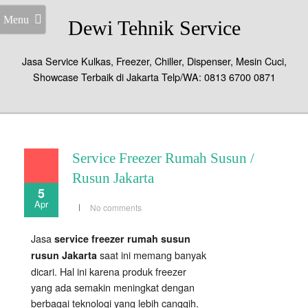
Menu
Dewi Tehnik Service
Jasa Service Kulkas, Freezer, Chiller, Dispenser, Mesin Cuci,
Showcase Terbaik di Jakarta Telp/WA: 0813 6700 0871
Service Freezer Rumah Susun /
Rusun Jakarta
5
Apr
No comments
Jasa
service freezer rumah susun
saat ini memang banyak
rusun Jakarta
dicari. Hal ini karena produk freezer
yang ada semakin meningkat dengan
berbagai teknologi yang lebih canggih.