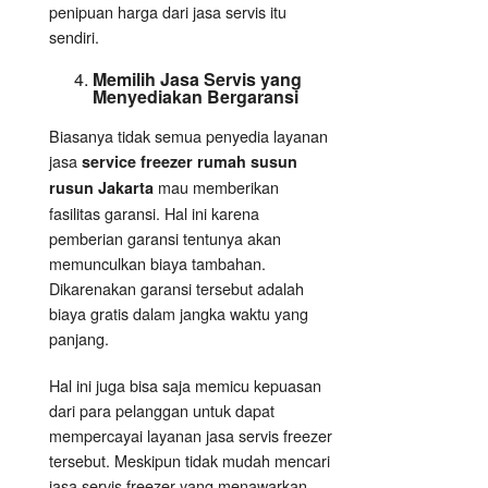
penipuan harga dari jasa servis itu
sendiri.
Memilih Jasa Servis yang
Menyediakan Bergaransi
Biasanya tidak semua penyedia layanan
jasa
service freezer rumah susun
mau memberikan
rusun Jakarta
fasilitas garansi. Hal ini karena
pemberian garansi tentunya akan
memunculkan biaya tambahan.
Dikarenakan garansi tersebut adalah
biaya gratis dalam jangka waktu yang
panjang.
Hal ini juga bisa saja memicu kepuasan
dari para pelanggan untuk dapat
mempercayai layanan jasa servis freezer
tersebut. Meskipun tidak mudah mencari
jasa servis freezer yang menawarkan