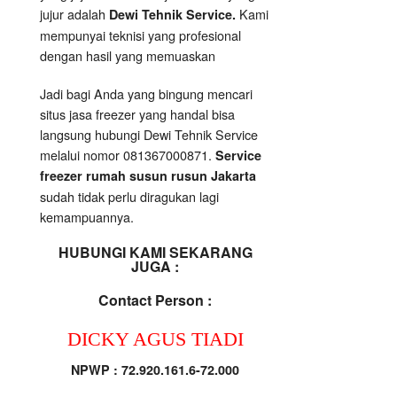
jujur adalah
Kami
Dewi Tehnik Service.
mempunyai teknisi yang profesional
dengan hasil yang memuaskan
Jadi bagi Anda yang bingung mencari
situs jasa freezer yang handal bisa
langsung hubungi Dewi Tehnik Service
melalui nomor 081367000871.
Service
freezer rumah susun rusun Jakarta
sudah tidak perlu diragukan lagi
kemampuannya.
HUBUNGI KAMI SEKARANG
JUGA :
Contact Person :
DICKY AGUS TIADI
NPWP : 72.920.161.6-72.000