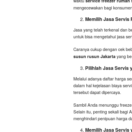
waktu
service freezer rumah
mengecewakan bagi konsumen
Memilih Jasa Servis
Jasa yang telah terkenal dan b
untuk bisa mengetahui jasa serv
Caranya cukup dengan cek beb
yang ber
susun rusun Jakarta
Pilihlah Jasa Servis
Melalui adanya daftar harga s
dalam hal kejelasan biaya ser
tersebut dapat dipercaya.
Sambil Anda menunggu freezer 
Selain itu, penting sekali bagi
menghindari penipuan harga dari
Memilih Jasa Servis