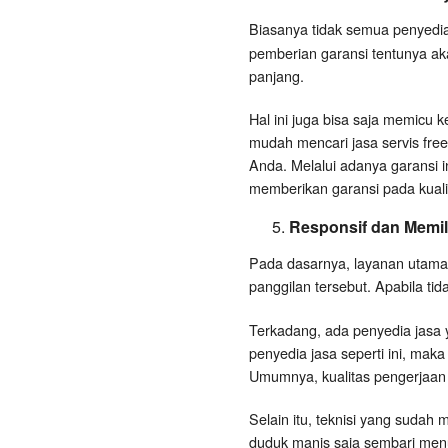
Biasanya tidak semua penyedi
pemberian garansi tentunya ak
panjang.
Hal ini juga bisa saja memicu 
mudah mencari jasa servis fre
Anda. Melalui adanya garansi i
memberikan garansi pada kualit
Responsif dan Memili
Pada dasarnya, layanan utama 
panggilan tersebut. Apabila tida
Terkadang, ada penyedia jasa
penyedia jasa seperti ini, maka
Umumnya, kualitas pengerjaan 
Selain itu, teknisi yang sudah
duduk manis saja sembari menun