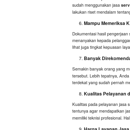
sudah menggunakan jasa
serv
lakukan riset mendalam tentang 
Mampu Memeriksa Ku
Dokumentasi hasil pengerjaan 
menanyakan kepada pelanggan la
lihat juga tingkat kepuasan lay
Banyak Direkomend
Semakin banyak orang yang 
tersebut. Lebih tepatnya, Anda
terdekat yang sudah pernah mer
Kualitas Pelayanan d
Kualitas pada pelayanan jasa s
tentunya agar mendapatkan jasa
memiliki teknisi profesional. Hal
Harga Layanan Jasa, 