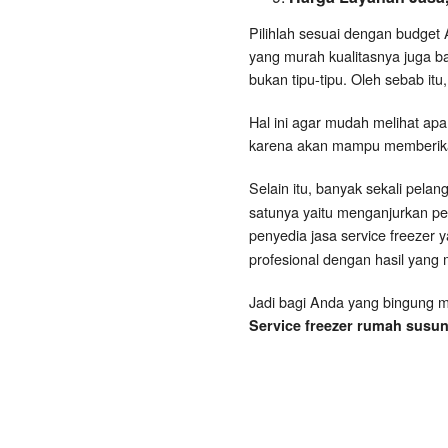
Pilihlah sesuai dengan budget 
yang murah kualitasnya juga ba
bukan tipu-tipu. Oleh sebab itu,
Hal ini agar mudah melihat apa 
karena akan mampu memberikan 
Selain itu, banyak sekali pela
satunya yaitu menganjurkan pel
penyedia jasa service freezer y
profesional dengan hasil yan
Jadi bagi Anda yang bingung m
Service freezer rumah susun