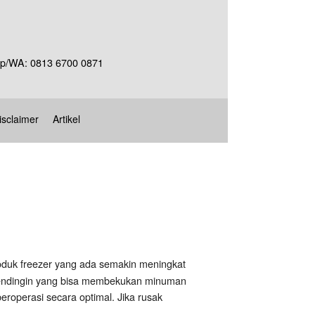
Telp/WA: 0813 6700 0871
isclaimer
Artikel
roduk freezer yang ada semakin meningkat
at pendingin yang bisa membekukan minuman
roperasi secara optimal. Jika rusak