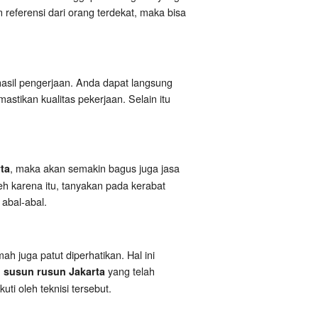
referensi dari orang terdekat, maka bisa
hasil pengerjaan. Anda dapat langsung
stikan kualitas pekerjaan. Selain itu
, maka akan semakin bagus juga jasa
ta
eh karena itu, tanyakan pada kerabat
 abal-abal.
h juga patut diperhatikan. Hal ini
yang telah
h susun rusun Jakarta
kuti oleh teknisi tersebut.