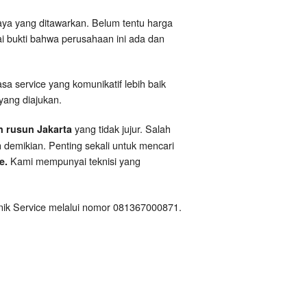
iaya yang ditawarkan. Belum tentu harga
gai bukti bahwa perusahaan ini ada dan
asa service yang komunikatif lebih baik
yang diajukan.
yang tidak jujur. Salah
n rusun Jakarta
 demikian. Penting sekali untuk mencari
Kami mempunyai teknisi yang
ce.
hnik Service melalui nomor 081367000871.