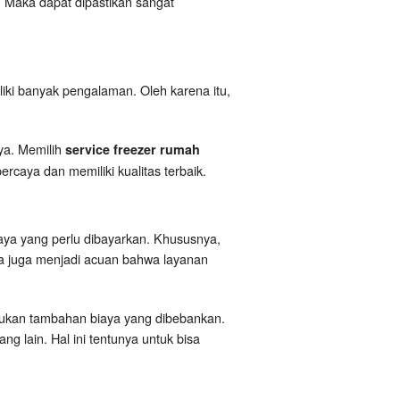
n. Maka dapat dipastikan sangat
liki banyak pengalaman. Oleh karena itu,
ya. Memilih
service freezer rumah
rcaya dan memiliki kualitas terbaik.
aya yang perlu dibayarkan. Khususnya,
sa juga menjadi acuan bahwa layanan
akukan tambahan biaya yang dibebankan.
g lain. Hal ini tentunya untuk bisa