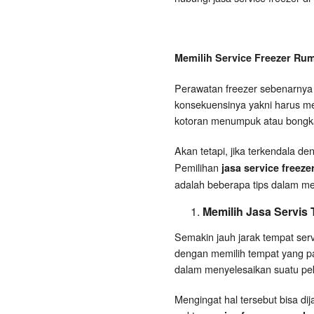
Memilih Service Freezer Ru
Perawatan freezer sebenarnya d
konsekuensinya yakni harus me
kotoran menumpuk atau bongka
Akan tetapi, jika terkendala d
Pemilihan
jasa service freeze
adalah beberapa tips dalam mem
Memilih Jasa Servis
Semakin jauh jarak tempat ser
dengan memilih tempat yang pal
dalam menyelesaikan suatu peke
Mengingat hal tersebut bisa di