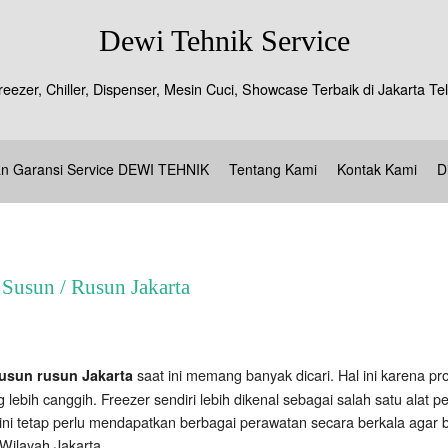
Dewi Tehnik Service
reezer, Chiller, Dispenser, Mesin Cuci, Showcase Terbaik di Jakarta 
an Garansi Service DEWI TEHNIK
Tentang Kami
Kontak Kami
D
 Susun / Rusun Jakarta
saat ini memang banyak dicari. Hal ini karena p
susun rusun Jakarta
 lebih canggih. Freezer sendiri lebih dikenal sebagai salah satu al
ni tetap perlu mendapatkan berbagai perawatan secara berkala agar be
 Wilayah Jakarta.