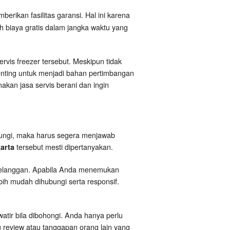
rikan fasilitas garansi. Hal ini karena
 biaya gratis dalam jangka waktu yang
rvis freezer tersebut. Meskipun tidak
enting untuk menjadi bahan pertimbangan
akan jasa servis berani dan ingin
bungi, maka harus segera menjawab
tersebut mesti dipertanyakan.
arta
pelanggan. Apabila Anda menemukan
ebih mudah dihubungi serta responsif.
atir bila dibohongi. Anda hanya perlu
u review atau tanggapan orang lain yang