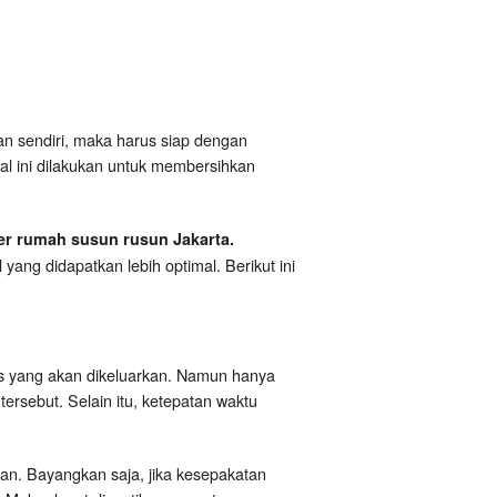
kan sendiri, maka harus siap dengan
al ini dilakukan untuk membersihkan
zer rumah susun rusun Jakarta.
yang didapatkan lebih optimal. Berikut ini
is yang akan dikeluarkan. Namun hanya
ersebut. Selain itu, ketepatan waktu
kan. Bayangkan saja, jika kesepakatan