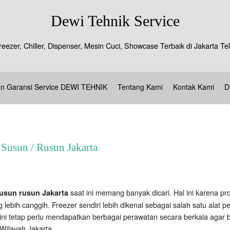
Dewi Tehnik Service
reezer, Chiller, Dispenser, Mesin Cuci, Showcase Terbaik di Jakarta 
an Garansi Service DEWI TEHNIK
Tentang Kami
Kontak Kami
D
 Susun / Rusun Jakarta
saat ini memang banyak dicari. Hal ini karena p
susun rusun Jakarta
 lebih canggih. Freezer sendiri lebih dikenal sebagai salah satu al
ni tetap perlu mendapatkan berbagai perawatan secara berkala agar be
 Wilayah Jakarta.