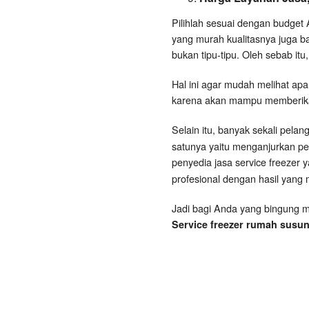
Pilihlah sesuai dengan budget 
yang murah kualitasnya juga ba
bukan tipu-tipu. Oleh sebab itu,
Hal ini agar mudah melihat apa 
karena akan mampu memberikan 
Selain itu, banyak sekali pela
satunya yaitu menganjurkan pel
penyedia jasa service freezer y
profesional dengan hasil yan
Jadi bagi Anda yang bingung m
Service freezer rumah susun