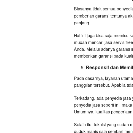
Biasanya tidak semua penyedi
pemberian garansi tentunya ak
panjang.
Hal ini juga bisa saja memicu 
mudah mencari jasa servis fre
Anda. Melalui adanya garansi i
memberikan garansi pada kualit
Responsif dan Memili
Pada dasarnya, layanan utama 
panggilan tersebut. Apabila tida
Terkadang, ada penyedia jasa
penyedia jasa seperti ini, maka
Umumnya, kualitas pengerjaan 
Selain itu, teknisi yang sudah
duduk manis saja sembari menun