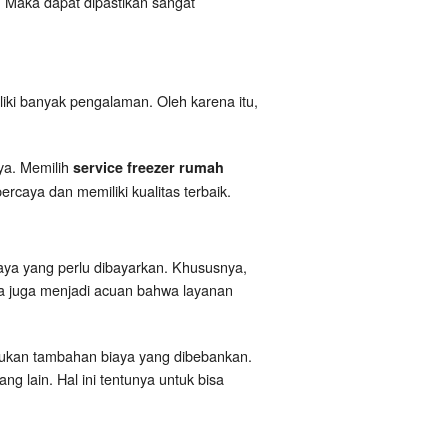
n. Maka dapat dipastikan sangat
liki banyak pengalaman. Oleh karena itu,
ya. Memilih
service freezer rumah
rcaya dan memiliki kualitas terbaik.
aya yang perlu dibayarkan. Khususnya,
sa juga menjadi acuan bahwa layanan
akukan tambahan biaya yang dibebankan.
g lain. Hal ini tentunya untuk bisa