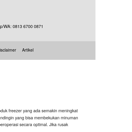
Telp/WA: 0813 6700 0871
isclaimer
Artikel
roduk freezer yang ada semakin meningkat
at pendingin yang bisa membekukan minuman
roperasi secara optimal. Jika rusak