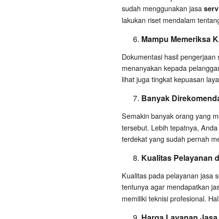
sudah menggunakan jasa
serv
lakukan riset mendalam tentang 
Mampu Memeriksa Ku
Dokumentasi hasil pengerjaan 
menanyakan kepada pelanggan la
lihat juga tingkat kepuasan lay
Banyak Direkomend
Semakin banyak orang yang 
tersebut. Lebih tepatnya, Anda
terdekat yang sudah pernah mer
Kualitas Pelayanan d
Kualitas pada pelayanan jasa s
tentunya agar mendapatkan jasa
memiliki teknisi profesional. Hal
Harga Layanan Jasa, 