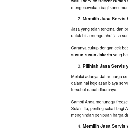
waktu
service freezer rumah
mengecewakan bagi konsumen
Memilih Jasa Servis
Jasa yang telah terkenal dan b
untuk bisa mengetahui jasa serv
Caranya cukup dengan cek beb
yang ber
susun rusun Jakarta
Pilihlah Jasa Servis
Melalui adanya daftar harga s
dalam hal kejelasan biaya ser
tersebut dapat dipercaya.
Sambil Anda menunggu freezer 
Selain itu, penting sekali bagi
menghindari penipuan harga dari
Memilih Jasa Servis