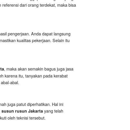
referensi dari orang terdekat, maka bisa
hasil pengerjaan. Anda dapat langsung
stikan kualitas pekerjaan. Selain itu
, maka akan semakin bagus juga jasa
ta
eh karena itu, tanyakan pada kerabat
 abal-abal.
h juga patut diperhatikan. Hal ini
yang telah
h susun rusun Jakarta
kuti oleh teknisi tersebut.