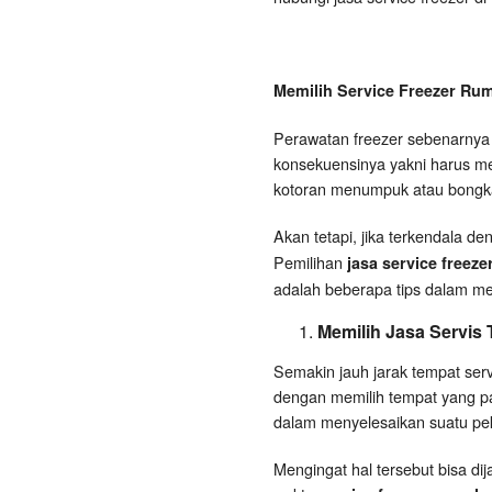
Memilih Service Freezer Ru
Perawatan freezer sebenarnya d
konsekuensinya yakni harus me
kotoran menumpuk atau bongka
Akan tetapi, jika terkendala d
Pemilihan
jasa service freeze
adalah beberapa tips dalam mem
Memilih Jasa Servis
Semakin jauh jarak tempat ser
dengan memilih tempat yang pal
dalam menyelesaikan suatu peke
Mengingat hal tersebut bisa di