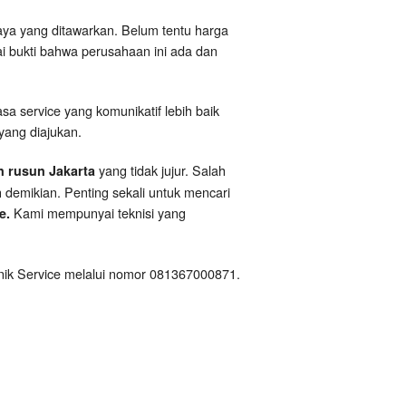
iaya yang ditawarkan. Belum tentu harga
gai bukti bahwa perusahaan ini ada dan
asa service yang komunikatif lebih baik
yang diajukan.
yang tidak jujur. Salah
n rusun Jakarta
 demikian. Penting sekali untuk mencari
Kami mempunyai teknisi yang
ce.
hnik Service melalui nomor 081367000871.