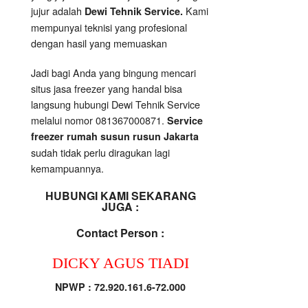
jujur adalah
Kami
Dewi Tehnik Service.
mempunyai teknisi yang profesional
dengan hasil yang memuaskan
Jadi bagi Anda yang bingung mencari
situs jasa freezer yang handal bisa
langsung hubungi Dewi Tehnik Service
melalui nomor 081367000871.
Service
freezer rumah susun rusun Jakarta
sudah tidak perlu diragukan lagi
kemampuannya.
HUBUNGI KAMI SEKARANG
JUGA :
Contact Person :
DICKY AGUS TIADI
NPWP : 72.920.161.6-72.000