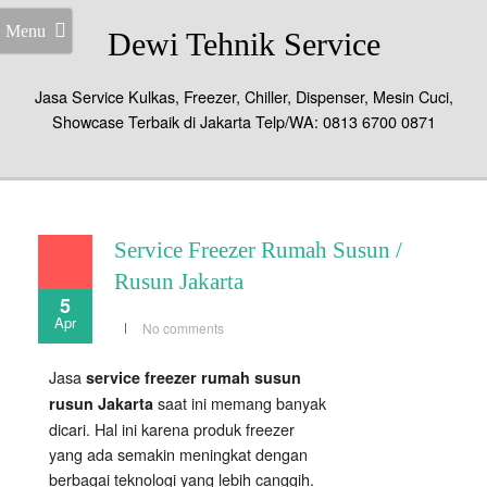
Menu
Dewi Tehnik Service
Jasa Service Kulkas, Freezer, Chiller, Dispenser, Mesin Cuci,
Showcase Terbaik di Jakarta Telp/WA: 0813 6700 0871
Service Freezer Rumah Susun /
Rusun Jakarta
5
Apr
No comments
Jasa
service freezer rumah susun
saat ini memang banyak
rusun Jakarta
dicari. Hal ini karena produk freezer
yang ada semakin meningkat dengan
berbagai teknologi yang lebih canggih.