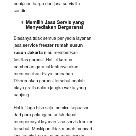
penipuan harga dari jasa servis itu
sendiri.
Memilih Jasa Servis yang
Menyediakan Bergaransi
Biasanya tidak semua penyedia layanan
jasa
service freezer rumah susun
mau memberikan
rusun Jakarta
fasilitas garansi. Hal ini karena
pemberian garansi tentunya akan
memunculkan biaya tambahan.
Dikarenakan garansi tersebut adalah
biaya gratis dalam jangka waktu yang
panjang.
Hal ini juga bisa saja memicu kepuasan
dari para pelanggan untuk dapat
mempercayai layanan jasa servis freezer
tersebut. Meskipun tidak mudah mencari
jasa servis freezer yang menawarkan