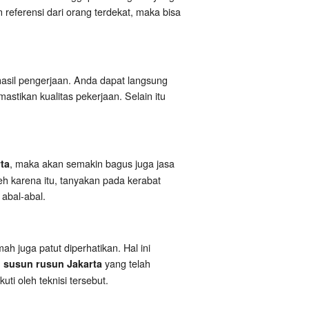
referensi dari orang terdekat, maka bisa
hasil pengerjaan. Anda dapat langsung
stikan kualitas pekerjaan. Selain itu
, maka akan semakin bagus juga jasa
ta
eh karena itu, tanyakan pada kerabat
 abal-abal.
h juga patut diperhatikan. Hal ini
yang telah
h susun rusun Jakarta
kuti oleh teknisi tersebut.