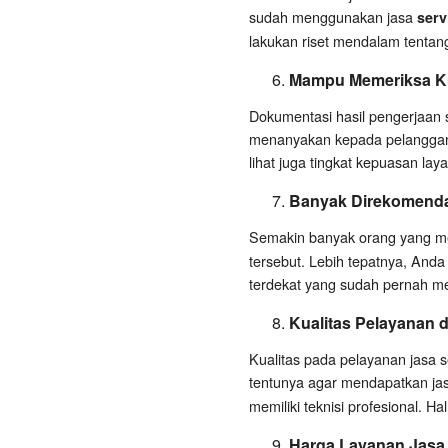
sudah menggunakan jasa
serv
lakukan riset mendalam tentang 
Mampu Memeriksa Ku
Dokumentasi hasil pengerjaan 
menanyakan kepada pelanggan la
lihat juga tingkat kepuasan lay
Banyak Direkomend
Semakin banyak orang yang 
tersebut. Lebih tepatnya, Anda
terdekat yang sudah pernah mer
Kualitas Pelayanan d
Kualitas pada pelayanan jasa s
tentunya agar mendapatkan jasa
memiliki teknisi profesional. Hal
Harga Layanan Jasa, 