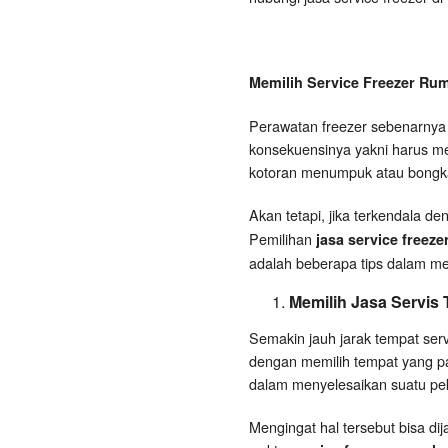
Memilih Service Freezer Ru
Perawatan freezer sebenarnya d
konsekuensinya yakni harus me
kotoran menumpuk atau bongka
Akan tetapi, jika terkendala d
Pemilihan
jasa service freeze
adalah beberapa tips dalam mem
Memilih Jasa Servis
Semakin jauh jarak tempat ser
dengan memilih tempat yang pal
dalam menyelesaikan suatu peke
Mengingat hal tersebut bisa di