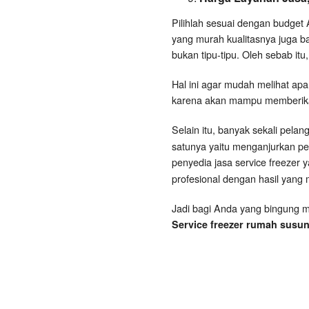
Pilihlah sesuai dengan budget 
yang murah kualitasnya juga ba
bukan tipu-tipu. Oleh sebab itu,
Hal ini agar mudah melihat apa 
karena akan mampu memberikan 
Selain itu, banyak sekali pela
satunya yaitu menganjurkan pel
penyedia jasa service freezer y
profesional dengan hasil yan
Jadi bagi Anda yang bingung m
Service freezer rumah susun