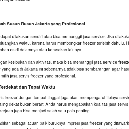
mah Susun Rusun Jakarta yang Profesional
apat dilakukan sendiri atau bisa memanggil jasa service. Jika dilaku
luangkan waktu, karena harus membongkar freezer terlebih dahulu. H
han es di dalamnya atau kerusakan lainnya.
engan kesibukan dan aktivitas, maka bisa memanggil jasa
service free
yang ada di Jakarta ini sebenarnya tidak bisa sembarangan agar hasil 
r
ilih jasa servis freezer yang profesional.
 Terdekat dan Tepat Waktu
vis freezer dengan tempat tinggal juga akan mempengaruhi biaya serv
ing dekat bukan berarti Anda harus mengabaikan kualitas jasa servis t
rjaan juga bisa menjadi salah satu poin penting.
jadikan sebagai acuan baik buruknya impresi jasa freezer yang ditawar