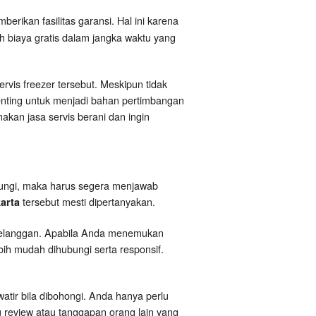
rikan fasilitas garansi. Hal ini karena
 biaya gratis dalam jangka waktu yang
rvis freezer tersebut. Meskipun tidak
enting untuk menjadi bahan pertimbangan
akan jasa servis berani dan ingin
bungi, maka harus segera menjawab
tersebut mesti dipertanyakan.
arta
pelanggan. Apabila Anda menemukan
ebih mudah dihubungi serta responsif.
atir bila dibohongi. Anda hanya perlu
u review atau tanggapan orang lain yang