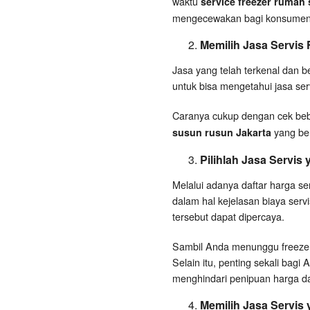
waktu
service freezer rumah
mengecewakan bagi konsumen
Memilih Jasa Servis
Jasa yang telah terkenal dan b
untuk bisa mengetahui jasa serv
Caranya cukup dengan cek beb
yang ber
susun rusun Jakarta
Pilihlah Jasa Servis
Melalui adanya daftar harga s
dalam hal kejelasan biaya ser
tersebut dapat dipercaya.
Sambil Anda menunggu freezer 
Selain itu, penting sekali bagi
menghindari penipuan harga dari
Memilih Jasa Servis