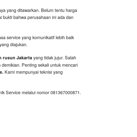
iaya yang ditawarkan. Belum tentu harga
gai bukti bahwa perusahaan ini ada dan
asa service yang komunikatif lebih baik
yang diajukan.
yang tidak jujur. Salah
n rusun Jakarta
 demikian. Penting sekali untuk mencari
Kami mempunyai teknisi yang
ce.
hnik Service melalui nomor 081367000871.