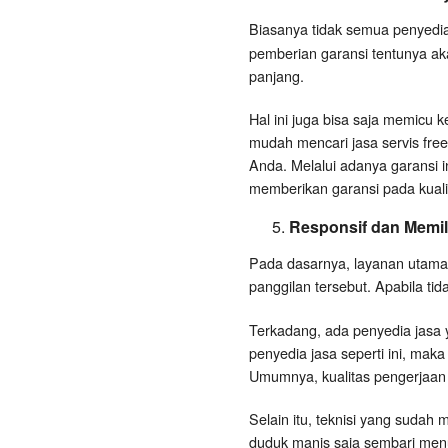
Biasanya tidak semua penyedi
pemberian garansi tentunya ak
panjang.
Hal ini juga bisa saja memicu 
mudah mencari jasa servis fre
Anda. Melalui adanya garansi i
memberikan garansi pada kualit
Responsif dan Memili
Pada dasarnya, layanan utama 
panggilan tersebut. Apabila tida
Terkadang, ada penyedia jasa
penyedia jasa seperti ini, maka
Umumnya, kualitas pengerjaan 
Selain itu, teknisi yang sudah
duduk manis saja sembari menun