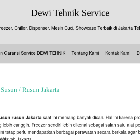
Dewi Tehnik Service
reezer, Chiller, Dispenser, Mesin Cuci, Showcase Terbaik di Jakarta 
an Garansi Service DEWI TEHNIK
Tentang Kami
Kontak Kami
D
 Susun / Rusun Jakarta
saat ini memang banyak dicari. Hal ini karena p
susun rusun Jakarta
 lebih canggih. Freezer sendiri lebih dikenal sebagai salah satu al
ni tetap perlu mendapatkan berbagai perawatan secara berkala agar be
 Wilayah Jakarta.