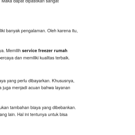
n. Maka dapat dipastikan sangat
liki banyak pengalaman. Oleh karena itu,
ya. Memilih
service freezer rumah
rcaya dan memiliki kualitas terbaik.
aya yang perlu dibayarkan. Khususnya,
sa juga menjadi acuan bahwa layanan
akukan tambahan biaya yang dibebankan.
g lain. Hal ini tentunya untuk bisa