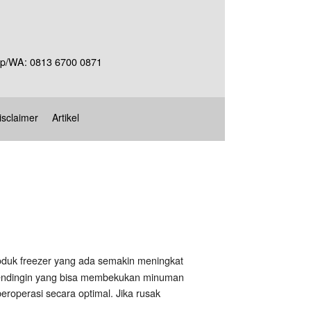
Telp/WA: 0813 6700 0871
isclaimer
Artikel
roduk freezer yang ada semakin meningkat
at pendingin yang bisa membekukan minuman
roperasi secara optimal. Jika rusak