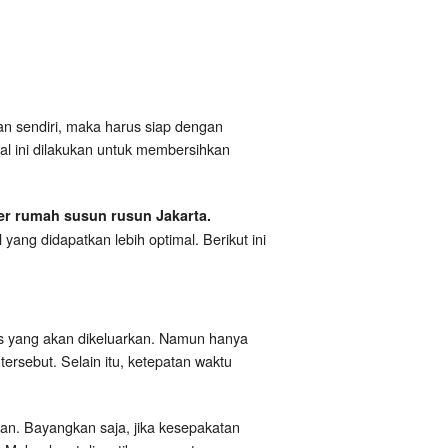
kan sendiri, maka harus siap dengan
al ini dilakukan untuk membersihkan
zer rumah susun rusun Jakarta.
yang didapatkan lebih optimal. Berikut ini
is yang akan dikeluarkan. Namun hanya
ersebut. Selain itu, ketepatan waktu
kan. Bayangkan saja, jika kesepakatan