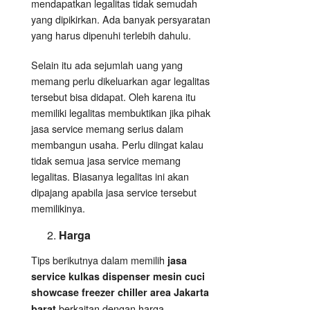
mendapatkan legalitas tidak semudah
yang dipikirkan. Ada banyak persyaratan
yang harus dipenuhi terlebih dahulu.
Selain itu ada sejumlah uang yang
memang perlu dikeluarkan agar legalitas
tersebut bisa didapat. Oleh karena itu
memiliki legalitas membuktikan jika pihak
jasa service memang serius dalam
membangun usaha. Perlu diingat kalau
tidak semua jasa service memang
legalitas. Biasanya legalitas ini akan
dipajang apabila jasa service tersebut
memilikinya.
Harga
Tips berikutnya dalam memilih
jasa
service kulkas dispenser mesin cuci
showcase freezer chiller area Jakarta
berkaitan dengan harga.
barat