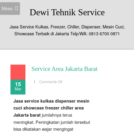
Menu
Dewi Tehnik Service
Jasa Service Kulkas, Freezer, Chiller, Dispenser, Mesin Cuci,
Showcase Terbaik di Jakarta Telp/WA: 0813 6700 0871
Service Area Jakarta Barat
on
Comments Off
15
Service
Mar
Area
Jakarta
Barat
Jasa service kulkas dispenser mesin
cuci showcase freezer chiller area
jumlahnya terus
Jakarta barat
meningkat. Peningkatan jumlah tersebut
bisa dikatakan wajar mengingat