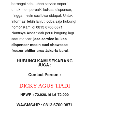
berbagai kebutuhan service seperti
untuk memperbaiki kulkas, dispenser,
hingga mesin cuci bisa didapat. Untuk
informasi lebih lanjut, coba saja hubungi
nomor Kami di 0813 6700 0871.
Nantinya Anda tidak perlu bingung lagi
saat mencari
jasa service kulkas
dispenser mesin cuci showcase
freezer chiller area Jakarta barat.
HUBUNGI KAMI SEKARANG
JUGA :
Contact Person :
DICKY AGUS TIADI
NPWP : 72.920.161.6-72.000
WA/SMS/HP : 0813 6700 0871