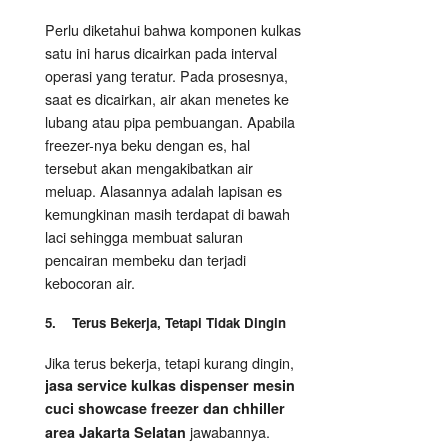
Perlu diketahui bahwa komponen kulkas
satu ini harus dicairkan pada interval
operasi yang teratur. Pada prosesnya,
saat es dicairkan, air akan menetes ke
lubang atau pipa pembuangan. Apabila
freezer-nya beku dengan es, hal
tersebut akan mengakibatkan air
meluap. Alasannya adalah lapisan es
kemungkinan masih terdapat di bawah
laci sehingga membuat saluran
pencairan membeku dan terjadi
kebocoran air.
5. Terus Bekerja, Tetapi Tidak Dingin
Jika terus bekerja, tetapi kurang dingin,
jasa service kulkas dispenser mesin
cuci showcase freezer dan chhiller
jawabannya.
area Jakarta Selatan