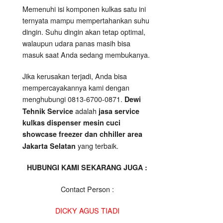
Memenuhi isi komponen kulkas satu ini
ternyata mampu mempertahankan suhu
dingin. Suhu dingin akan tetap optimal,
walaupun udara panas masih bisa
masuk saat Anda sedang membukanya.
Jika kerusakan terjadi, Anda bisa
mempercayakannya kami dengan
menghubungi 0813-6700-0871.
Dewi
adalah
Tehnik Service
jasa service
kulkas dispenser mesin cuci
showcase freezer dan chhiller area
yang terbaik.
Jakarta Selatan
HUBUNGI KAMI SEKARANG JUGA :
Contact Person :
DICKY AGUS TIADI