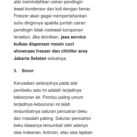
alat memindahkan cairan pendingin
lewat kondensor dan koil dengan benar.
Freezer akan gagal mempertahankan
suhu dinginnya apabila jumlah cairan
pendingin tidak melewati komponen
tersebut. Jika demikian,
jasa service
kulkas dispenser mesin cuci
showcase freezer dan chhiller area
solusinya.
Jakarta Selatan
3. Bocor
Kerusakan selanjutnya pada alat
pembeku satu ini adalah terjadinya
kebocoran air. Pemicu paling umum
terjadinya kebocoran ini ialah
tersumbatnya saluran pencairan beku
dan masalah paking. Saluran pencairan
beku biasanya tersumbat oleh adanya
sisa makanan, kotoran, atau sisa lapisan