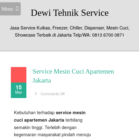
Menu
Dewi Tehnik Service
Jasa Service Kulkas, Freezer, Chiller, Dispenser, Mesin Cuci,
Showcase Terbaik di Jakarta Telp/WA: 0813 6700 0871
Service Mesin Cuci Apartemen
Jakarta
15
Mar
on
Comments Off
Service
Mesin
Cuci
Apartemen
Kebutuhan terhadap
service mesin
Jakarta
terbilang
cuci apartemen Jakarta
semakin tinggi. Terlebih dengan
kegemaran masyarakat pindah menuju