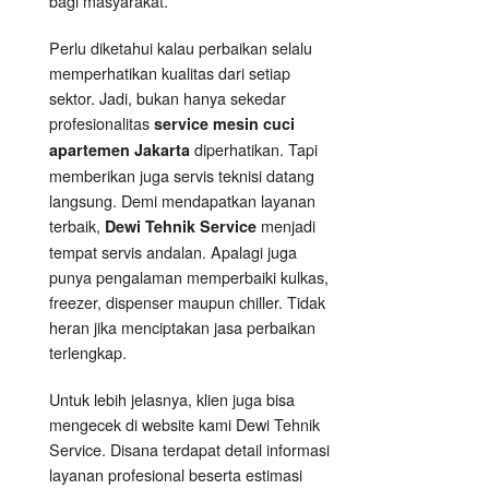
bagi masyarakat.
Perlu diketahui kalau perbaikan selalu
memperhatikan kualitas dari setiap
sektor. Jadi, bukan hanya sekedar
profesionalitas
service mesin cuci
diperhatikan. Tapi
apartemen Jakarta
memberikan juga servis teknisi datang
langsung. Demi mendapatkan layanan
terbaik,
menjadi
Dewi Tehnik Service
tempat servis andalan. Apalagi juga
punya pengalaman memperbaiki kulkas,
freezer, dispenser maupun chiller. Tidak
heran jika menciptakan jasa perbaikan
terlengkap.
Untuk lebih jelasnya, klien juga bisa
mengecek di website kami Dewi Tehnik
Service. Disana terdapat detail informasi
layanan profesional beserta estimasi