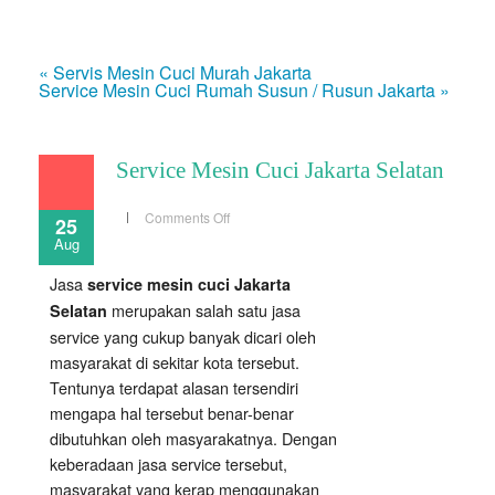
« Servis Mesin Cuci Murah Jakarta
Service Mesin Cuci Rumah Susun / Rusun Jakarta »
Service Mesin Cuci Jakarta Selatan
on
Comments Off
25
Service
Aug
Mesin
Cuci
Jakarta
Jasa
service mesin cuci Jakarta
Selatan
merupakan salah satu jasa
Selatan
service yang cukup banyak dicari oleh
masyarakat di sekitar kota tersebut.
Tentunya terdapat alasan tersendiri
mengapa hal tersebut benar-benar
dibutuhkan oleh masyarakatnya. Dengan
keberadaan jasa service tersebut,
masyarakat yang kerap menggunakan