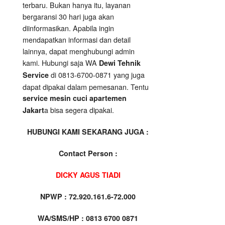
terbaru. Bukan hanya itu, layanan
bergaransi 30 hari juga akan
diinformasikan. Apabila ingin
mendapatkan informasi dan detail
lainnya, dapat menghubungi admin
kami. Hubungi saja WA
Dewi Tehnik
di 0813-6700-0871 yang juga
Service
dapat dipakai dalam pemesanan. Tentu
service mesin cuci apartemen
a bisa segera dipakai.
Jakart
HUBUNGI KAMI SEKARANG JUGA :
Contact Person :
DICKY AGUS TIADI
NPWP : 72.920.161.6-72.000
WA/SMS/HP : 0813 6700 0871