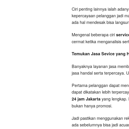
Ciri penting lainnya ialah ada
kepercayaan pelanggan jadi mak
ada hal mendesak bisa langsu
Mengenal beberapa ciri
servic
cermat ketika menganalisis ser
Temukan Jasa Sevice
yang
H
Banyaknya layanan jasa membua
jasa handal serta terpercaya. 
Pertama pelanggan dapat menca
dapat dikatakan lebih terperca
yang lengkap. 
24 jam Jakarta
bukan hanya promosi.
Jadi pastikan menggunakan reko
ada sebelumnya bisa jadi acua