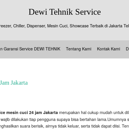
Dewi Tehnik Service
reezer, Chiller, Dispenser, Mesin Cuci, Showcase Terbaik di Jakarta 
an Garansi Service DEWI TEHNIK
Tentang Kami
Kontak Kami
D
Jam Jakarta
merupakan hal cukup mudah untuk dil
ce mesin cuci 24 jam Jakarta
 wajib dilakukan tiap pengguna supaya bisa bertahan lama.Umumnya 
hasilkan suara berisik, airnya tidak keluar, serta tidak dapat diisi. Ten