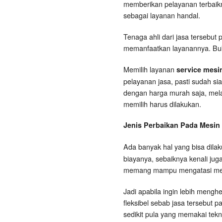
memberikan pelayanan terbaik
sebagai layanan handal.
Tenaga ahli dari jasa tersebut
memanfaatkan layanannya. Buka
Memilih layanan
service mesin
pelayanan jasa, pasti sudah si
dengan harga murah saja, melai
memilih harus dilakukan.
Jenis Perbaikan
Pada
Mesin
Ada banyak hal yang bisa dil
biayanya, sebaiknya kenali ju
memang mampu mengatasi merek 
Jadi apabila ingin lebih mengh
fleksibel sebab jasa tersebut p
sedikit pula yang memakai tekn