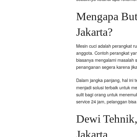
Mengapa Butu
Jakarta?
Mesin cuci adalah perangkat r
anggota. Contoh perangkat yan
biasanya mengalami masalah sep
penanganan segera karena jik
Dalam jangka panjang, hal ini 
menjadi solusi terbaik untuk m
sulit bagi orang untuk menemu
service 24 jam, pelanggan bis
Dewi Tehnik,
Jakarta