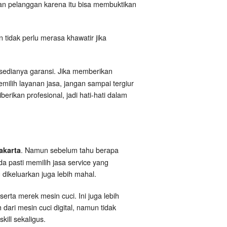
an pelanggan karena itu bisa membuktikan
 tidak perlu merasa khawatir jika
sedianya garansi. Jika memberikan
ilih layanan jasa, jangan sampai tergiur
rikan profesional, jadi hati-hati dalam
. Namun sebelum tahu berapa
akarta
a pasti memilih jasa service yang
ikeluarkan juga lebih mahal.
rta merek mesin cuci. Ini juga lebih
dari mesin cuci digital, namun tidak
ill sekaligus.