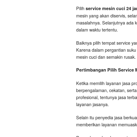
Pilih
service mesin cuci 24 j
mesin yang akan diservis, sel
masalahnya. Selanjutnya ada k
dalam waktu tertentu.
Baiknya pilih tempat service y
Karena dalam pergantian suku 
mesin cuci dan semakin rusak. 
Pertimbangan Pilih Service 
Ketika memilih layanan jasa p
berpengalaman, cekatan, serta
profesional, tentunya jasa ter
layanan jasanya.
Selain itu penyedia jasa berk
memberikan layanan memuaskan