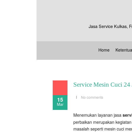
Jasa Service Kulkas, F
Home
Ketentu
Service Mesin Cuci 24 
No comments
15
Mar
Menemukan layanan jasa
servi
perbaikan merupakan kegiatan
masalah seperti mesin cuci meng