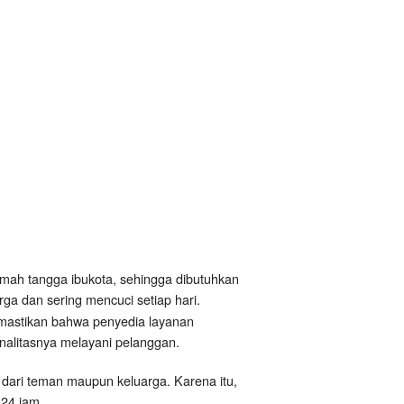
umah tangga ibukota, sehingga dibutuhkan
rga dan sering mencuci setiap hari.
emastikan bahwa penyedia layanan
ionalitasnya melayani pelanggan.
dari teman maupun keluarga. Karena itu,
 24 jam.