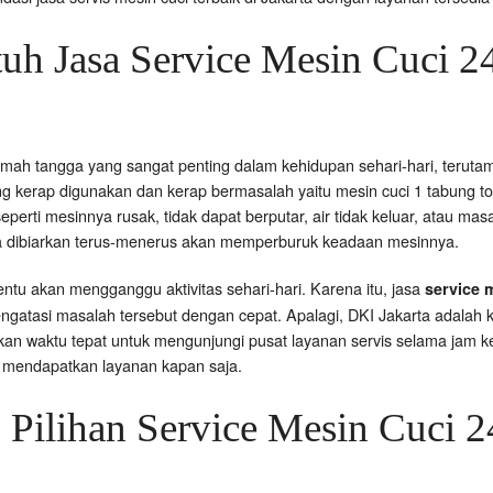
h Jasa Service Mesin Cuci 2
umah tangga yang sangat penting dalam kehidupan sehari-hari, terut
g kerap digunakan dan kerap bermasalah yaitu mesin cuci 1 tabung to
erti mesinnya rusak, tidak dapat berputar, air tidak keluar, atau mas
a dibiarkan terus-menerus akan memperburuk keadaan mesinnya.
tentu akan mengganggu aktivitas sehari-hari. Karena itu, jasa
service 
engatasi masalah tersebut dengan cepat. Apalagi, DKI Jakarta adalah k
kan waktu tepat untuk mengunjungi pusat layanan servis selama jam 
a mendapatkan layanan kapan saja.
 Pilihan Service Mesin Cuci 