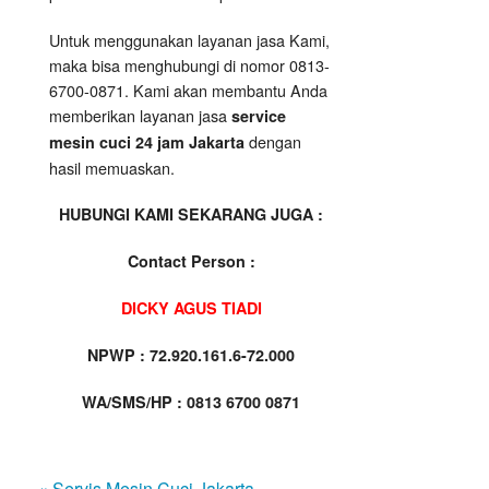
Untuk menggunakan layanan jasa Kami,
maka bisa menghubungi di nomor 0813-
6700-0871. Kami akan membantu Anda
memberikan layanan jasa
service
dengan
mesin cuci 24 jam Jakarta
hasil memuaskan.
HUBUNGI KAMI SEKARANG JUGA :
Contact Person :
DICKY AGUS TIADI
NPWP : 72.920.161.6-72.000
WA/SMS/HP : 0813 6700 0871
« Servis Mesin Cuci Jakarta