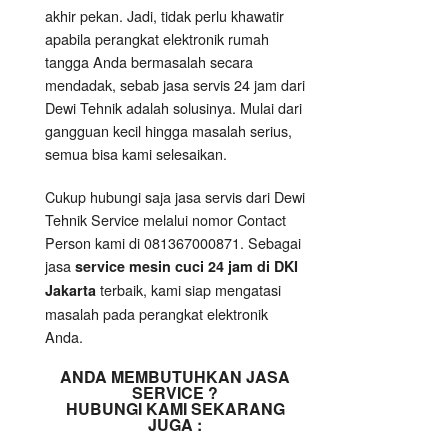
akhir pekan. Jadi, tidak perlu khawatir
apabila perangkat elektronik rumah
tangga Anda bermasalah secara
mendadak, sebab jasa servis 24 jam dari
Dewi Tehnik adalah solusinya. Mulai dari
gangguan kecil hingga masalah serius,
semua bisa kami selesaikan.
Cukup hubungi saja jasa servis dari Dewi
Tehnik Service melalui nomor Contact
Person kami di 081367000871. Sebagai
jasa
service mesin cuci 24 jam di DKI
terbaik, kami siap mengatasi
Jakarta
masalah pada perangkat elektronik
Anda.
ANDA MEMBUTUHKAN JASA
SERVICE ?
HUBUNGI KAMI SEKARANG
JUGA :