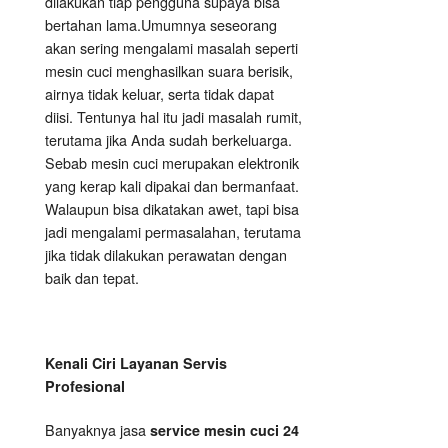
dilakukan tiap pengguna supaya bisa
bertahan lama.Umumnya seseorang
akan sering mengalami masalah seperti
mesin cuci menghasilkan suara berisik,
airnya tidak keluar, serta tidak dapat
diisi. Tentunya hal itu jadi masalah rumit,
terutama jika Anda sudah berkeluarga.
Sebab mesin cuci merupakan elektronik
yang kerap kali dipakai dan bermanfaat.
Walaupun bisa dikatakan awet, tapi bisa
jadi mengalami permasalahan, terutama
jika tidak dilakukan perawatan dengan
baik dan tepat.
Kenali Ciri Layanan Servis
Profesional
Banyaknya jasa
service mesin cuci 24