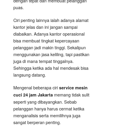
dengan tepat dan membuat pelanggan
puas.
Ciri penting lainnya ialah adanya alamat
kantor jelas dan ini jangan sampai
diabaikan. Adanya kantor operasional
bisa membuat tingkat kepercayaan
pelanggan jadi makin tinggi. Sekalipun
menggunakan jasa keliling, tapi pastikan
juga di mana tempat tinggalnya.
Sehingga ketika ada hal mendesak bisa
langsung datang.
Mengenal beberapa ciri
service mesin
memang tidak sulit
cuci 24 jam Jakarta
seperti yang dibayangkan. Sebab
pelanggan hanya harus cermat ketika
menganalisis serta memilihnya juga
sangat berperan penting.