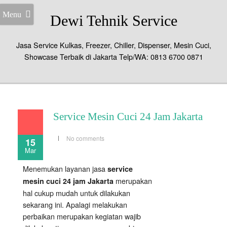
Menu
Dewi Tehnik Service
Jasa Service Kulkas, Freezer, Chiller, Dispenser, Mesin Cuci,
Showcase Terbaik di Jakarta Telp/WA: 0813 6700 0871
Service Mesin Cuci 24 Jam Jakarta
No comments
15
Mar
Menemukan layanan jasa
service
merupakan
mesin cuci 24 jam Jakarta
hal cukup mudah untuk dilakukan
sekarang ini. Apalagi melakukan
perbaikan merupakan kegiatan wajib