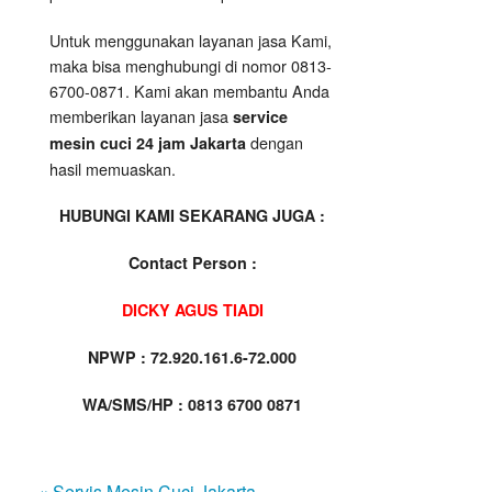
Untuk menggunakan layanan jasa Kami,
maka bisa menghubungi di nomor 0813-
6700-0871. Kami akan membantu Anda
memberikan layanan jasa
service
dengan
mesin cuci 24 jam Jakarta
hasil memuaskan.
HUBUNGI KAMI SEKARANG JUGA :
Contact Person :
DICKY AGUS TIADI
NPWP : 72.920.161.6-72.000
WA/SMS/HP : 0813 6700 0871
« Servis Mesin Cuci Jakarta