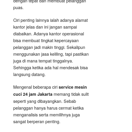
dengan tepat dan membuat pelanggan
puas.
Ciri penting lainnya ialah adanya alamat
kantor jelas dan ini jangan sampai
diabaikan. Adanya kantor operasional
bisa membuat tingkat kepercayaan
pelanggan jadi makin tinggi. Sekalipun
menggunakan jasa keliling, tapi pastikan
juga di mana tempat tinggalnya.
Sehingga ketika ada hal mendesak bisa
langsung datang.
Mengenal beberapa ciri
service mesin
memang tidak sulit
cuci 24 jam Jakarta
seperti yang dibayangkan. Sebab
pelanggan hanya harus cermat ketika
menganalisis serta memilihnya juga
sangat berperan penting.