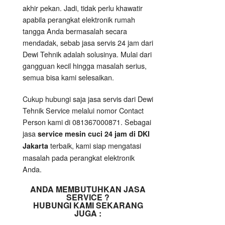
akhir pekan. Jadi, tidak perlu khawatir
apabila perangkat elektronik rumah
tangga Anda bermasalah secara
mendadak, sebab jasa servis 24 jam dari
Dewi Tehnik adalah solusinya. Mulai dari
gangguan kecil hingga masalah serius,
semua bisa kami selesaikan.
Cukup hubungi saja jasa servis dari Dewi
Tehnik Service melalui nomor Contact
Person kami di 081367000871. Sebagai
jasa
service mesin cuci 24 jam di DKI
terbaik, kami siap mengatasi
Jakarta
masalah pada perangkat elektronik
Anda.
ANDA MEMBUTUHKAN JASA
SERVICE ?
HUBUNGI KAMI SEKARANG
JUGA :