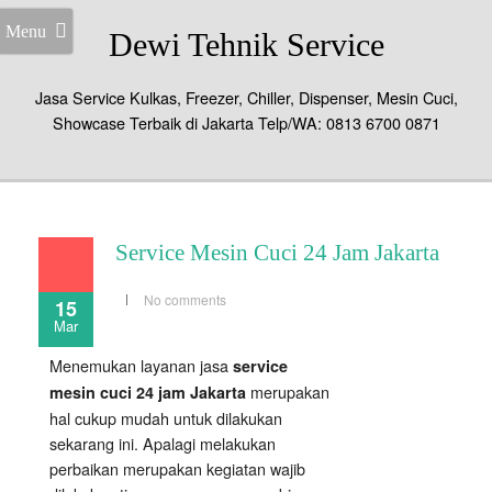
Menu
Dewi Tehnik Service
Jasa Service Kulkas, Freezer, Chiller, Dispenser, Mesin Cuci,
Showcase Terbaik di Jakarta Telp/WA: 0813 6700 0871
Service Mesin Cuci 24 Jam Jakarta
No comments
15
Mar
Menemukan layanan jasa
service
merupakan
mesin cuci 24 jam Jakarta
hal cukup mudah untuk dilakukan
sekarang ini. Apalagi melakukan
perbaikan merupakan kegiatan wajib