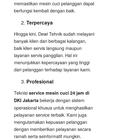
memastikan mesin cuci pelanggan dapat
berfungsi kembali dengan baik.
Terpercaya
Hingga kini, Dewi Tehnik sudah melayani
banyak klien dari berbagai kalangan,
baik klien servis langsung maupun
layanan servis panggilan. Hal ini
menunjukkan kepercayaan yang tinggi
dari pelanggan terhadap layanan kami.
Profesional
Teknisi
service mesin cuci 24 jam di
bekerja dengan sistem
DKI Jakarta
operasional khusus untuk menghasilkan
pelayanan service terbaik. Kami juga
mengutamakan kepuasan pelanggan
dengan memberikan pelayanan secara
ramah serta seinformatif mungkin.