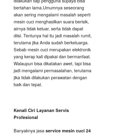
dilakukan tiap pengguna supaya bisa
bertahan lama.Umumnya seseorang
akan sering mengalami masalah seperti
mesin cuci menghasilkan suara berisik,
airnya tidak keluar, serta tidak dapat
diisi. Tentunya hal itu jadi masalah rumit,
terutama jika Anda sudah berkeluarga.
Sebab mesin cuci merupakan elektronik
yang kerap kali dipakai dan bermanfaat.
Walaupun bisa dikatakan awet, tapi bisa
jadi mengalami permasalahan, terutama
jika tidak dilakukan perawatan dengan
baik dan tepat.
Kenali Ciri Layanan Servis
Profesional
Banyaknya jasa
service mesin cuci 24