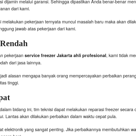
si dijamin melalui garansi. Sehingga dipastikan Anda benar-benar men
anan dari kami.
nisi melakukan pekerjaan ternyata muncul masalah baru maka akan dila
nggung jawab atas pekerjaan dari kami.
 Rendah
an pekerjaan
, kami tidak m
service freezer Jakarta ahli profesional
ndah dari jasa lainnya.
enjadi alasan mengapa banyak orang mempercayakan perbaikan perang
as tinggi.
pat
lam bidang ini, tim teknisi dapat melakukan reparasi freezer secara 
ui. Lantas akan dilakukan perbaikan dalam waktu cepat pula.
kat elektronik yang sangat penting. Jika perbaikannya membutuhkan w