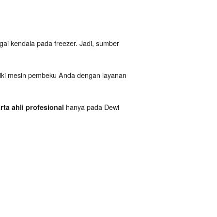
ai kendala pada freezer. Jadi, sumber
aiki mesin pembeku Anda dengan layanan
hanya pada Dewi
arta ahli profesional