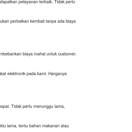
dapatkan pelayanan terbaik. Tidak perlu
kukan perbaikan kembali tanpa ada biaya
embebankan biaya mahal untuk customer.
kat elektronik pada kami. Harganya
cepat. Tidak perlu menunggu lama,
aktu lama, tentu bahan makanan atau