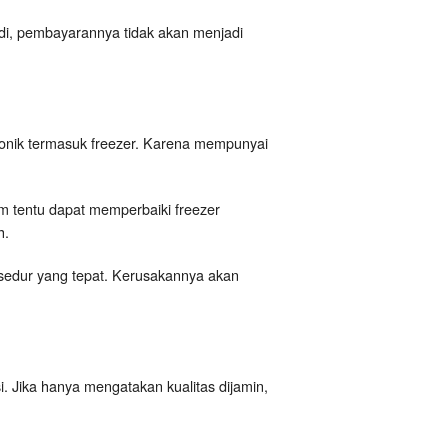
adi, pembayarannya tidak akan menjadi
ronik termasuk freezer. Karena mempunyai
m tentu dapat memperbaiki freezer
h.
osedur yang tepat. Kerusakannya akan
i. Jika hanya mengatakan kualitas dijamin,