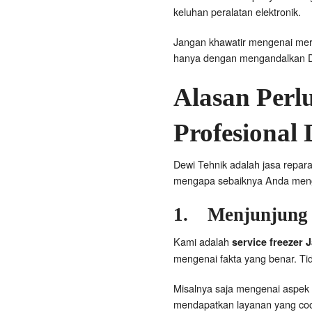
keluhan peralatan elektronik.
Jangan khawatir mengenai merk
hanya dengan mengandalkan D
Alasan Perlu
Profesional
Dewi Tehnik adalah jasa repara
mengapa sebaiknya Anda meng
1.
Menjunjung 
Kami adalah
service freezer 
mengenai fakta yang benar. 
Misalnya saja mengenai aspek 
mendapatkan layanan yang co