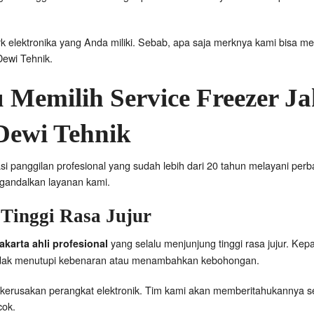
 elektronika yang Anda miliki. Sebab, apa saja merknya kami bisa me
ewi Tehnik.
 Memilih Service Freezer Ja
 Dewi Tehnik
si panggilan profesional yang sudah lebih dari 20 tahun melayani perba
andalkan layanan kami.
Tinggi Rasa Jujur
yang selalu menjunjung tinggi rasa jujur. Kep
Jakarta ahli profesional
Tidak menutupi kebenaran atau menambahkan kebohongan.
kerusakan perangkat elektronik. Tim kami akan memberitahukannya se
cok.