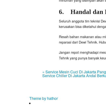
minuman yang disimpan akan s
6.
Handal
dan
Seluruh anggota tim teknisi D
kerusakan bisa diketahui deng
Resah bahan makanan atau min
reparasi dari Dewi Tehnik. Hu
Jangan repot menghadapi mes
Tehnik yang punya banyak keungg
« Service Mesin Cuci Di Jakarta Pang
Service Chiller Di Jakarta Andal Berku
Theme by hathor