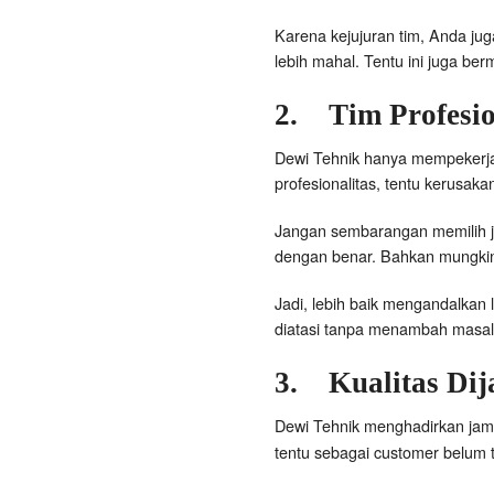
Karena kejujuran tim, Anda ju
lebih mahal. Tentu ini juga be
2.
Tim Profesi
Dewi Tehnik hanya mempekerjak
profesionalitas, tentu kerusak
Jangan sembarangan memilih ja
dengan benar. Bahkan mungkin
Jadi, lebih baik mengandalkan
diatasi tanpa menambah masal
3.
Kualitas Di
Dewi Tehnik menghadirkan jami
tentu sebagai customer belum