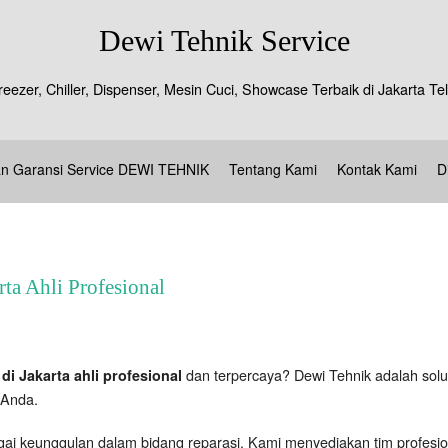
Dewi Tehnik Service
reezer, Chiller, Dispenser, Mesin Cuci, Showcase Terbaik di Jakarta 
an Garansi Service DEWI TEHNIK
Tentang Kami
Kontak Kami
D
rta Ahli Profesional
dan terpercaya? Dewi Tehnik adalah solus
 di Jakarta ahli profesional
 Anda.
i keunggulan dalam bidang reparasi. Kami menyediakan tim profesio