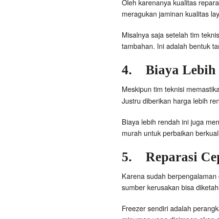
Oleh karenanya kualitas repara
meragukan jaminan kualitas lay
Misalnya saja setelah tim tek
tambahan. Ini adalah bentuk ta
4.
Biaya Lebih
Meskipun tim teknisi memastik
Justru diberikan harga lebih re
Biaya lebih rendah ini juga m
murah untuk perbaikan berkualit
5.
Reparasi Ce
Karena sudah berpengalaman da
sumber kerusakan bisa diketah
Freezer sendiri adalah perang