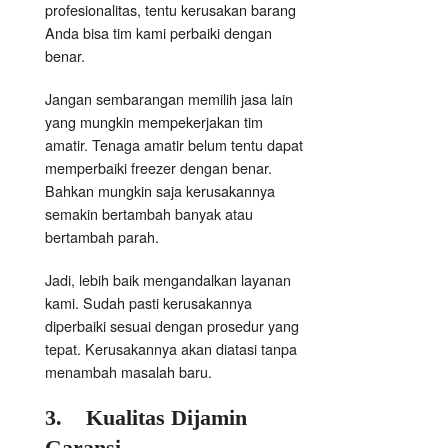
profesionalitas, tentu kerusakan barang
Anda bisa tim kami perbaiki dengan
benar.
Jangan sembarangan memilih jasa lain
yang mungkin mempekerjakan tim
amatir. Tenaga amatir belum tentu dapat
memperbaiki freezer dengan benar.
Bahkan mungkin saja kerusakannya
semakin bertambah banyak atau
bertambah parah.
Jadi, lebih baik mengandalkan layanan
kami. Sudah pasti kerusakannya
diperbaiki sesuai dengan prosedur yang
tepat. Kerusakannya akan diatasi tanpa
menambah masalah baru.
3.
Kualitas Dijamin
Garansi