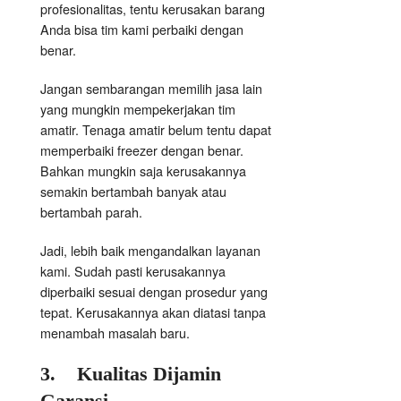
profesionalitas, tentu kerusakan barang
Anda bisa tim kami perbaiki dengan
benar.
Jangan sembarangan memilih jasa lain
yang mungkin mempekerjakan tim
amatir. Tenaga amatir belum tentu dapat
memperbaiki freezer dengan benar.
Bahkan mungkin saja kerusakannya
semakin bertambah banyak atau
bertambah parah.
Jadi, lebih baik mengandalkan layanan
kami. Sudah pasti kerusakannya
diperbaiki sesuai dengan prosedur yang
tepat. Kerusakannya akan diatasi tanpa
menambah masalah baru.
3.
Kualitas Dijamin
Garansi