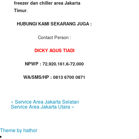
freezer dan chiller area Jakarta
.
Timur
HUBUNGI KAMI SEKARANG JUGA :
Contact Person :
DICKY AGUS TIADI
NPWP : 72.920.161.6-72.000
WA/SMS/HP : 0813 6700 0871
« Service Area Jakarta Selatan
Service Area Jakarta Utara »
Theme by hathor