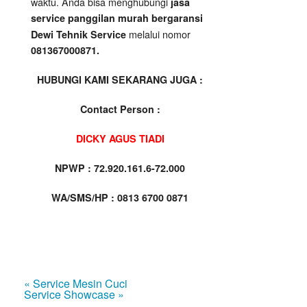
waktu. Anda bisa menghubungi
jasa
service panggilan murah bergaransi
melalui nomor
Dewi Tehnik Service
081367000871.
HUBUNGI KAMI SEKARANG JUGA :
Contact Person :
DICKY AGUS TIADI
NPWP : 72.920.161.6-72.000
WA/SMS/HP : 0813 6700 0871
« Service Mesin Cuci
Service Showcase »