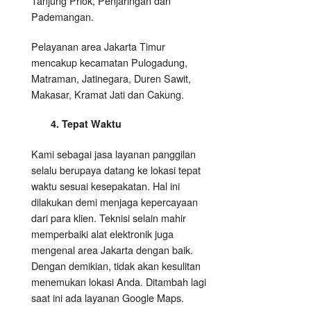
Tanjung Priok, Penjaringan dan
Pademangan.
Pelayanan area Jakarta Timur
mencakup kecamatan Pulogadung,
Matraman, Jatinegara, Duren Sawit,
Makasar, Kramat Jati dan Cakung.
4. Tepat Waktu
Kami sebagai jasa layanan panggilan
selalu berupaya datang ke lokasi tepat
waktu sesuai kesepakatan. Hal ini
dilakukan demi menjaga kepercayaan
dari para klien. Teknisi selain mahir
memperbaiki alat elektronik juga
mengenal area Jakarta dengan baik.
Dengan demikian, tidak akan kesulitan
menemukan lokasi Anda. Ditambah lagi
saat ini ada layanan Google Maps.