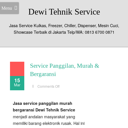
Menu
Dewi Tehnik Service
Jasa Service Kulkas, Freezer, Chiller, Dispenser, Mesin Cuci,
Showcase Terbaik di Jakarta Telp/WA: 0813 6700 0871
Service Panggilan, Murah &
Bergaransi
15
Mar
on
Comments Off
Service
Panggilan,
Murah
&
Jasa service panggilan murah
Bergaransi
bergaransi Dewi Tehnik Service
menjadi andalan masyarakat yang
memiliki barang elektronik rusak. Hal ini