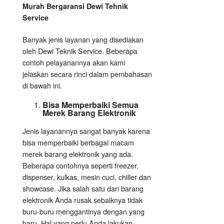
Murah Bergaransi Dewi Tehnik
Service
Banyak jenis layanan yang disediakan
oleh Dewi Teknik Service. Beberapa
contoh pelayanannya akan kami
jelaskan secara rinci dalam pembahasan
di bawah ini.
Bisa Memperbaiki Semua
Merek Barang Elektronik
Jenis layanannya sangat banyak karena
bisa memperbaiki berbagai macam
merek barang elektronik yang ada.
Beberapa contohnya seperti freezer,
dispenser, kulkas, mesin cuci, chiller dan
showcase. Jika salah satu dari barang
elektronik Anda rusak sebaiknya tidak
buru-buru menggantinya dengan yang
baru. Hal yang perlu Anda lakukan