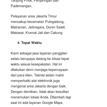
Tanjung Priok, Penjaringan dan
Pademangan.
Pelayanan area Jakarta Timur
mencakup kecamatan Pulogadung,
Matraman, Jatinegara, Duren Sawit,
Makasar, Kramat Jati dan Cakung.
4. Tepat Waktu
Kami sebagai jasa layanan panggilan
selalu berupaya datang ke lokasi tepat
waktu sesuai kesepakatan. Hal ini
dilakukan demi menjaga kepercayaan
dari para klien. Teknisi selain mahir
memperbaiki alat elektronik juga
mengenal area Jakarta dengan baik.
Dengan demikian, tidak akan kesulitan
menemukan lokasi Anda. Ditambah lagi
saat ini ada layanan Google Maps.