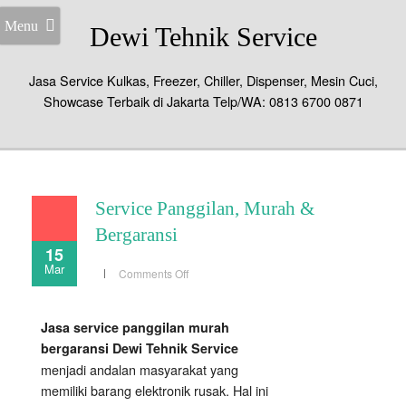
Menu
Dewi Tehnik Service
Jasa Service Kulkas, Freezer, Chiller, Dispenser, Mesin Cuci,
Showcase Terbaik di Jakarta Telp/WA: 0813 6700 0871
Service Panggilan, Murah &
Bergaransi
15
Mar
on
Comments Off
Service
Panggilan,
Murah
&
Jasa service panggilan murah
Bergaransi
bergaransi Dewi Tehnik Service
menjadi andalan masyarakat yang
memiliki barang elektronik rusak. Hal ini