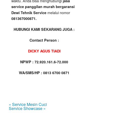
waktu. Anda bisa menghubungi
jasa
service panggilan murah bergaransi
melalui nomor
Dewi Tehnik Service
081367000871.
HUBUNGI KAMI SEKARANG JUGA :
Contact Person :
DICKY AGUS TIADI
NPWP : 72.920.161.6-72.000
WA/SMS/HP : 0813 6700 0871
« Service Mesin Cuci
Service Showcase »