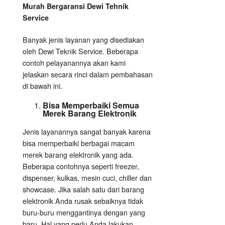
Murah Bergaransi Dewi Tehnik
Service
Banyak jenis layanan yang disediakan
oleh Dewi Teknik Service. Beberapa
contoh pelayanannya akan kami
jelaskan secara rinci dalam pembahasan
di bawah ini.
Bisa Memperbaiki Semua
Merek Barang Elektronik
Jenis layanannya sangat banyak karena
bisa memperbaiki berbagai macam
merek barang elektronik yang ada.
Beberapa contohnya seperti freezer,
dispenser, kulkas, mesin cuci, chiller dan
showcase. Jika salah satu dari barang
elektronik Anda rusak sebaiknya tidak
buru-buru menggantinya dengan yang
baru. Hal yang perlu Anda lakukan