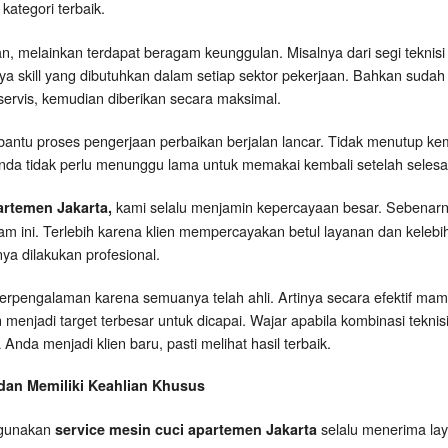
kategori terbaik.
an, melainkan terdapat beragam keunggulan. Misalnya dari segi teknisi y
 skill yang dibutuhkan dalam setiap sektor pekerjaan. Bahkan sudah m
servis, kemudian diberikan secara maksimal.
ntu proses pengerjaan perbaikan berjalan lancar. Tidak menutup kem
da tidak perlu menunggu lama untuk memakai kembali setelah selesa
kami selalu menjamin kepercayaan besar. Sebenarnya
artemen Jakarta,
 ini. Terlebih karena klien mempercayakan betul layanan dan kelebiha
ya dilakukan profesional.
erpengalaman karena semuanya telah ahli. Artinya secara efektif mam
menjadi target terbesar untuk dicapai. Wajar apabila kombinasi teknisi
Anda menjadi klien baru, pasti melihat hasil terbaik.
 dan Memiliki Keahlian Khusus
gunakan
selalu menerima lay
service mesin cuci apartemen Jakarta