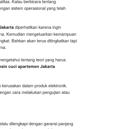
litas. Kalau berbicara tentang
dengan sistem operasional yang telah
diperhatikan karena ingin
 Jakarta
purna. Kemudian mengeluarkan kemampuan
ingkat. Bahkan akan terus ditingkatkan tapi
ima.
 mengetahui tentang teori yang harus
sin cuci apartemen Jakarta
 kerusakan dalam produk elektronik.
dengan cara melakukan pengujian atau
elalu dilengkapi dengan garansi panjang