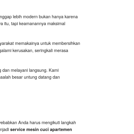
dianggap lebih modern bukan hanya karena
nya itu, tapi keamanannya maksimal
masyarakat memakainya untuk membersihkan
galami kerusakan, seringkali merasa
ng dan melayani langsung. Kami
asalah besar untung datang dan
enyebabkan Anda harus mengikuti langkah
enjadi
service mesin cuci apartemen