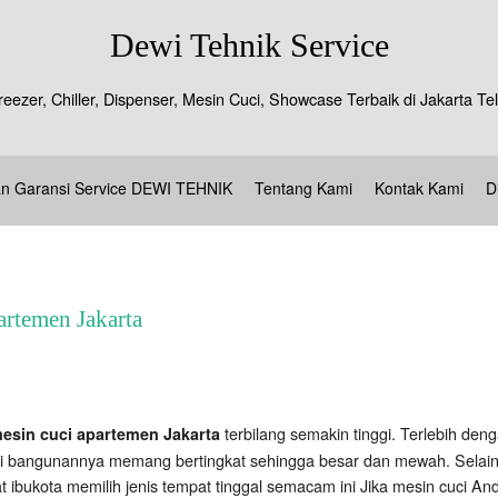
Dewi Tehnik Service
reezer, Chiller, Dispenser, Mesin Cuci, Showcase Terbaik di Jakarta 
an Garansi Service DEWI TEHNIK
Tentang Kami
Kontak Kami
D
artemen Jakarta
terbilang semakin tinggi. Terlebih d
esin cuci apartemen Jakarta
agi bangunannya memang bertingkat sehingga besar dan mewah. Selain i
t ibukota memilih jenis tempat tinggal semacam ini Jika mesin cuci An