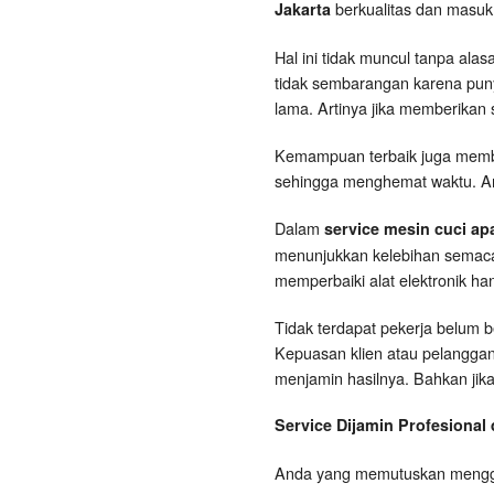
berkualitas dan masuk 
Jakarta
Hal ini tidak muncul tanpa alas
tidak sembarangan karena punya
lama. Artinya jika memberikan 
Kemampuan terbaik juga memba
sehingga menghemat waktu. An
Dalam
service mesin cuci ap
menunjukkan kelebihan semacam
memperbaiki alat elektronik han
Tidak terdapat pekerja belum b
Kepuasan klien atau pelanggan 
menjamin hasilnya. Bahkan jika 
Service Dijamin Profesional
Anda yang memutuskan meng