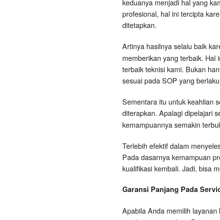
keduanya menjadi hal yang kami
profesional, hal ini tercipta 
ditetapkan.
Artinya hasilnya selalu baik k
memberikan yang terbaik. Hal
terbaik teknisi kami. Bukan han
sesuai pada SOP yang berlaku. 
Sementara itu untuk keahlian se
diterapkan. Apalagi dipelajari 
kemampuannya semakin terbuk
Terlebih efektif dalam menyel
Pada dasarnya kemampuan profe
kualifikasi kembali. Jadi, bisa 
Garansi Panjang Pada Servi
Apabila Anda memilih layanan k