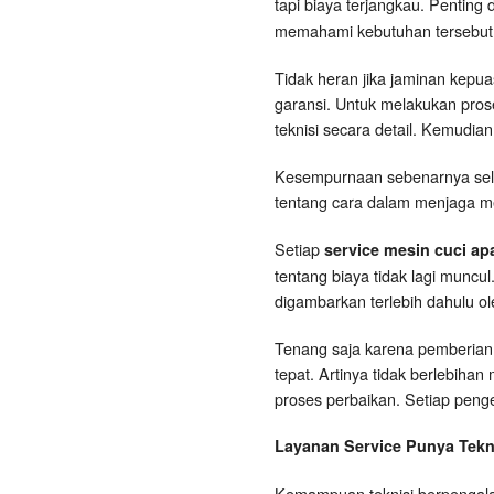
tapi biaya terjangkau. Penting 
memahami kebutuhan tersebut
Tidak heran jika jaminan kepua
garansi. Untuk melakukan prose
teknisi secara detail. Kemudian
Kesempurnaan sebenarnya selal
tentang cara dalam menjaga me
Setiap
service mesin cuci ap
tentang biaya tidak lagi muncu
digambarkan terlebih dahulu o
Tenang saja karena pemberian i
tepat. Artinya tidak berlebih
proses perbaikan. Setiap peng
Layanan Service Punya Tekn
Kemampuan teknisi berpengalam