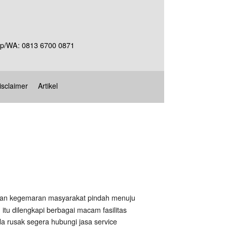
Telp/WA: 0813 6700 0871
isclaimer
Artikel
engan kegemaran masyarakat pindah menuju
tu dilengkapi berbagai macam fasilitas
da rusak segera hubungi jasa service