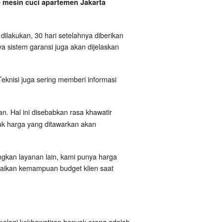
 mesin cuci apartemen Jakarta
dilakukan, 30 hari setelahnya diberikan
a sistem garansi juga akan dijelaskan
eknisi juga sering memberi informasi
. Hal ini disebabkan rasa khawatir
tuk harga yang ditawarkan akan
ngkan layanan lain, kami punya harga
suaikan kemampuan budget klien saat
palagi kekhawatiran banyak orang adalah