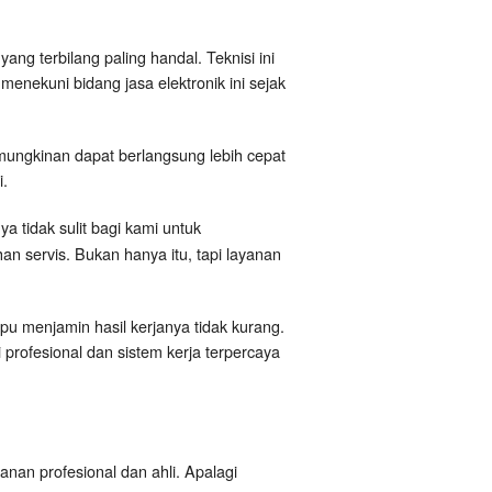
ang terbilang paling handal. Teknisi ini
enekuni bidang jasa elektronik ini sejak
ungkinan dapat berlangsung lebih cepat
i.
 tidak sulit bagi kami untuk
n servis. Bukan hanya itu, tapi layanan
pu menjamin hasil kerjanya tidak kurang.
 profesional dan sistem kerja terpercaya
anan profesional dan ahli. Apalagi