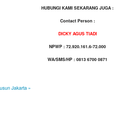
HUBUNGI KAMI SEKARANG JUGA :
Contact Person :
DICKY AGUS TIADI
NPWP : 72.920.161.6-72.000
WA/SMS/HP : 0813 6700 0871
usun Jakarta »