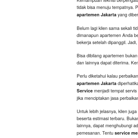
tidak bisa menuju tempatnya. 
yang diber
apartemen Jakarta
Belum lagi klien sama sekali 
dimanapun apartemen Anda bera
bekerja setelah dipanggil. Jad
Bisa dibilang apartemen bukan
dan lainnya dapat diterima. K
Perlu diketahui kalau perbaikan
diperhatik
apartemen Jakarta
menjadi tempat servis 
Service
jika menciptakan jasa perbaika
Untuk lebih jelasnya, klien jug
beserta estimasi terbaru. Buka
lainnya, dapat menghubungi a
pemesanan. Tentu
service me