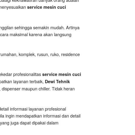
i menyesuaikan
service mesin cuci
anggilan sehingga semakin mudah. Artinya
ecara maksimal karena akan langsung
rumahan, komplek, rusun, ruko, residence
ekedar profesionalitas
service mesin cuci
patkan layanan terbaik,
Dewi Tehnik
 dispenser maupun chiller. Tidak heran
etail informasi layanan profesional
ila ingin mendapatkan informasi dan detail
yang juga dapat dipakai dalam