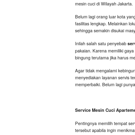
mesin cuci di Wilayah Jakarta.
Belum lagi orang luar kota yan
fasilitas lengkap. Melainkan l
sehingga semakin disukai masy
Inilah salah satu penyebab
ser
pakaian. Karena memiliki gaya
bingung terutama jika harus m
Agar tidak mengalami kebingun
menyediakan layanan servis te
memperbaiki. Belum lagi punya
Service Mesin Cuci Aparteme
Pentingnya memilih tempat serv
tersebut apabila ingin menikma