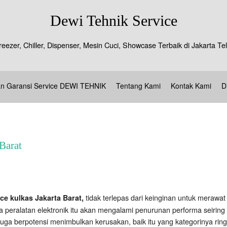
Dewi Tehnik Service
reezer, Chiller, Dispenser, Mesin Cuci, Showcase Terbaik di Jakarta 
an Garansi Service DEWI TEHNIK
Tentang Kami
Kontak Kami
D
Barat
tidak terlepas dari keinginan untuk merawat 
ice kulkas Jakarta Barat,
peralatan elektronik itu akan mengalami penurunan performa seirin
juga berpotensi menimbulkan kerusakan, baik itu yang kategorinya ring