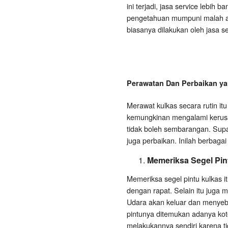
ini terjadi, jasa service lebih
pengetahuan mumpuni malah ak
biasanya dilakukan oleh jasa se
Perawatan Dan Perbaikan yan
Merawat kulkas secara rutin i
kemungkinan mengalami kerusak
tidak boleh sembarangan. Supay
juga perbaikan. Inilah berbaga
Memeriksa Segel Pin
Memeriksa segel pintu kulkas it
dengan rapat. Selain itu juga m
Udara akan keluar dan menyeb
pintunya ditemukan adanya koto
melakukannya sendiri karena tid