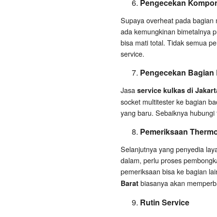
Pengecekan Kompon
Supaya overheat pada bagian 
ada kemungkinan bimetalnya put
bisa mati total. Tidak semua p
service.
Pengecekan Bagian
Jasa
service kulkas di Jakart
socket multitester ke bagian b
yang baru. Sebaiknya hubungi
Pemeriksaan Thermo
Selanjutnya yang penyedia laya
dalam, perlu proses pembongka
pemeriksaan bisa ke bagian lai
biasanya akan memperbai
Barat
Rutin Service