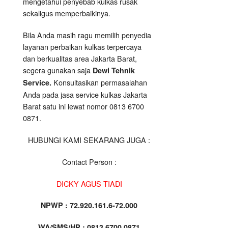
mengetahui penyebab kulkas rusak
sekaligus memperbaikinya.
Bila Anda masih ragu memilih penyedia
layanan perbaikan kulkas terpercaya
dan berkualitas area Jakarta Barat,
segera gunakan saja
Dewi Tehnik
Konsultasikan permasalahan
Service.
Anda pada jasa service kulkas Jakarta
Barat satu ini lewat nomor 0813 6700
0871.
HUBUNGI KAMI SEKARANG JUGA :
Contact Person :
DICKY AGUS TIADI
NPWP : 72.920.161.6-72.000
WA/SMS/HP : 0813 6700 0871