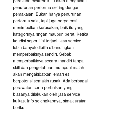
peralatan elektronik itu akan mengalami
penurunan performa seiring dengan
pemakaian. Bukan hanya penurunan
performa saja, tapi juga berpotensi
menimbulkan kerusakan, baik itu yang
kategorinya ringan maupun berat. Ketika
kondisi seperti ini terjadi, jasa service
lebih banyak dipilih dibandingkan
memperbaikinya sendiri. Sebab,
memperbaikinya secara mandiri tanpa
skill dan pengetahuan mumpuni malah
akan mengakibatkan lemari es
berpotensi semakin rusak. Ada berbagai
perawatan serta perbaikan yang
biasanya dilakukan oleh jasa service
kulkas. Info selengkapnya, simak uraian
berikut.