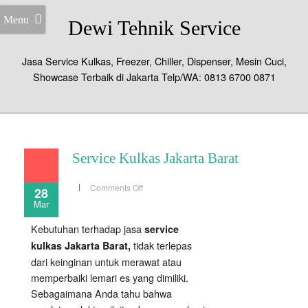
Menu
Dewi Tehnik Service
Jasa Service Kulkas, Freezer, Chiller, Dispenser, Mesin Cuci,
Showcase Terbaik di Jakarta Telp/WA: 0813 6700 0871
Service Kulkas Jakarta Barat
on
Comments Off
28
Service
Mar
Kulkas
Jakarta
Barat
Kebutuhan terhadap jasa
service
tidak terlepas
kulkas Jakarta Barat,
dari keinginan untuk merawat atau
memperbaiki lemari es yang dimiliki.
Sebagaimana Anda tahu bahwa