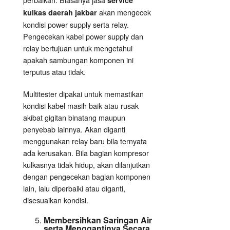
service
akan mengecek
kulkas daerah jakbar
kondisi power supply serta relay.
Pengecekan kabel power supply dan
relay bertujuan untuk mengetahui
apakah sambungan komponen ini
terputus atau tidak.
Multitester dipakai untuk memastikan
kondisi kabel masih baik atau rusak
akibat gigitan binatang maupun
penyebab lainnya. Akan diganti
menggunakan relay baru bila ternyata
ada kerusakan. Bila bagian kompresor
kulkasnya tidak hidup, akan dilanjutkan
dengan pengecekan bagian komponen
lain, lalu diperbaiki atau diganti,
disesuaikan kondisi.
Membersihkan Saringan Air
serta Menggantinya Secara