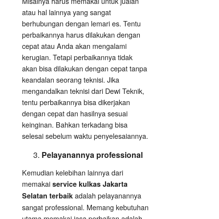
Misalnya harus memakai untuk jualan
atau hal lainnya yang sangat
berhubungan dengan lemari es. Tentu
perbaikannya harus dilakukan dengan
cepat atau Anda akan mengalami
kerugian. Tetapi perbaikannya tidak
akan bisa dilakukan dengan cepat tanpa
keandalan seorang teknisi. Jika
mengandalkan teknisi dari Dewi Teknik,
tentu perbaikannya bisa dikerjakan
dengan cepat dan hasilnya sesuai
keinginan. Bahkan terkadang bisa
selesai sebelum waktu penyelesaiannya.
Pelayanannya professional
Kemudian kelebihan lainnya dari
memakai
service kulkas Jakarta
adalah pelayanannya
Selatan terbaik
sangat professional. Memang kebutuhan
utama memakai jasa perbaikan adalah