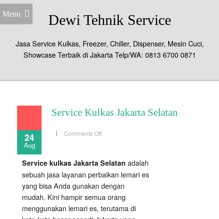
Menu
Dewi Tehnik Service
Jasa Service Kulkas, Freezer, Chiller, Dispenser, Mesin Cuci,
Showcase Terbaik di Jakarta Telp/WA: 0813 6700 0871
Service Kulkas Jakarta Selatan
on
Comments Off
24
Service
Aug
Kulkas
Jakarta
Selatan
adalah
Service kulkas Jakarta Selatan
sebuah jasa layanan perbaikan lemari es
yang bisa Anda gunakan dengan
mudah. Kini hampir semua orang
menggunakan lemari es, terutama di