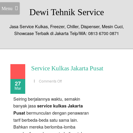
Menu
Dewi Tehnik Service
Jasa Service Kulkas, Freezer, Chiller, Dispenser, Mesin Cuci,
Showcase Terbaik di Jakarta Telp/WA: 0813 6700 0871
Service Kulkas Jakarta Pusat
on
Comments Off
27
Service
Mar
Kulkas
Jakarta
Pusat
Seiring berjalannya waktu, semakin
banyak jasa
service kulkas Jakarta
bermunculan dengan penawaran
Pusat
tarif berbeda-beda satu sama lain.
Bahkan mereka berlomba-lomba