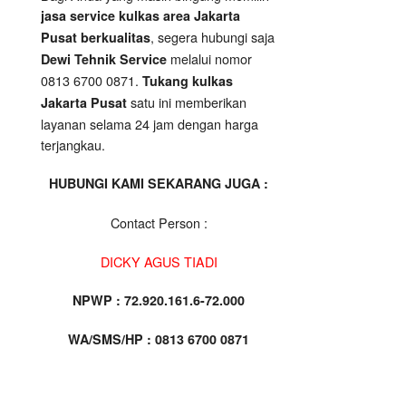
jasa service kulkas area Jakarta
, segera hubungi saja
Pusat berkualitas
melalui nomor
Dewi Tehnik Service
0813 6700 0871.
Tukang kulkas
satu ini memberikan
Jakarta Pusat
layanan selama 24 jam dengan harga
terjangkau.
HUBUNGI KAMI SEKARANG JUGA :
Contact Person :
DICKY AGUS TIADI
NPWP : 72.920.161.6-72.000
WA/SMS/HP : 0813 6700 0871