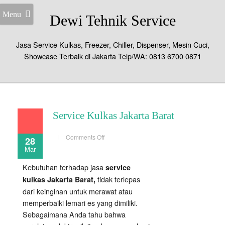
Menu
Dewi Tehnik Service
Jasa Service Kulkas, Freezer, Chiller, Dispenser, Mesin Cuci,
Showcase Terbaik di Jakarta Telp/WA: 0813 6700 0871
Service Kulkas Jakarta Barat
on
Comments Off
28
Service
Mar
Kulkas
Jakarta
Barat
Kebutuhan terhadap jasa
service
tidak terlepas
kulkas Jakarta Barat,
dari keinginan untuk merawat atau
memperbaiki lemari es yang dimiliki.
Sebagaimana Anda tahu bahwa