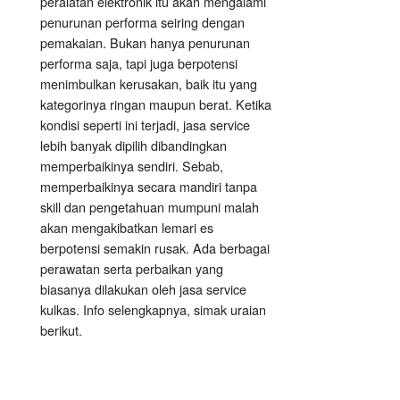
peralatan elektronik itu akan mengalami
penurunan performa seiring dengan
pemakaian. Bukan hanya penurunan
performa saja, tapi juga berpotensi
menimbulkan kerusakan, baik itu yang
kategorinya ringan maupun berat. Ketika
kondisi seperti ini terjadi, jasa service
lebih banyak dipilih dibandingkan
memperbaikinya sendiri. Sebab,
memperbaikinya secara mandiri tanpa
skill dan pengetahuan mumpuni malah
akan mengakibatkan lemari es
berpotensi semakin rusak. Ada berbagai
perawatan serta perbaikan yang
biasanya dilakukan oleh jasa service
kulkas. Info selengkapnya, simak uraian
berikut.