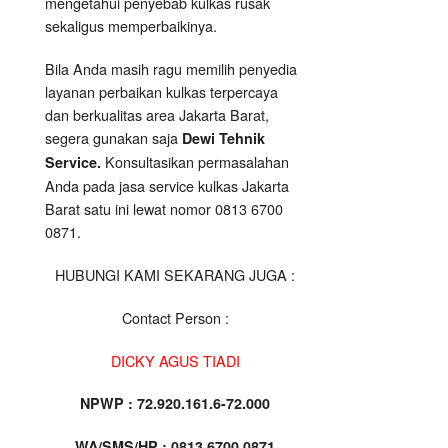
mengetahui penyebab kulkas rusak
sekaligus memperbaikinya.
Bila Anda masih ragu memilih penyedia
layanan perbaikan kulkas terpercaya
dan berkualitas area Jakarta Barat,
segera gunakan saja
Dewi Tehnik
Konsultasikan permasalahan
Service.
Anda pada jasa service kulkas Jakarta
Barat satu ini lewat nomor 0813 6700
0871.
HUBUNGI KAMI SEKARANG JUGA :
Contact Person :
DICKY AGUS TIADI
NPWP : 72.920.161.6-72.000
WA/SMS/HP : 0813 6700 0871