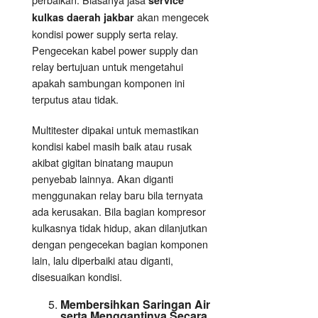
service
akan mengecek
kulkas daerah jakbar
kondisi power supply serta relay.
Pengecekan kabel power supply dan
relay bertujuan untuk mengetahui
apakah sambungan komponen ini
terputus atau tidak.
Multitester dipakai untuk memastikan
kondisi kabel masih baik atau rusak
akibat gigitan binatang maupun
penyebab lainnya. Akan diganti
menggunakan relay baru bila ternyata
ada kerusakan. Bila bagian kompresor
kulkasnya tidak hidup, akan dilanjutkan
dengan pengecekan bagian komponen
lain, lalu diperbaiki atau diganti,
disesuaikan kondisi.
Membersihkan Saringan Air
serta Menggantinya Secara