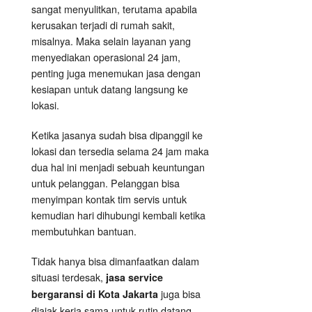
sangat menyulitkan, terutama apabila
kerusakan terjadi di rumah sakit,
misalnya. Maka selain layanan yang
menyediakan operasional 24 jam,
penting juga menemukan jasa dengan
kesiapan untuk datang langsung ke
lokasi.
Ketika jasanya sudah bisa dipanggil ke
lokasi dan tersedia selama 24 jam maka
dua hal ini menjadi sebuah keuntungan
untuk pelanggan. Pelanggan bisa
menyimpan kontak tim servis untuk
kemudian hari dihubungi kembali ketika
membutuhkan bantuan.
Tidak hanya bisa dimanfaatkan dalam
situasi terdesak,
jasa service
juga bisa
bergaransi di Kota Jakarta
diajak kerja sama untuk rutin datang