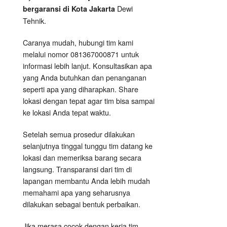
Dewi
bergaransi di Kota Jakarta
Tehnik.
Caranya mudah, hubungi tim kami
melalui nomor 081367000871 untuk
informasi lebih lanjut. Konsultasikan apa
yang Anda butuhkan dan penanganan
seperti apa yang diharapkan. Share
lokasi dengan tepat agar tim bisa sampai
ke lokasi Anda tepat waktu.
Setelah semua prosedur dilakukan
selanjutnya tinggal tunggu tim datang ke
lokasi dan memeriksa barang secara
langsung. Transparansi dari tim di
lapangan membantu Anda lebih mudah
memahami apa yang seharusnya
dilakukan sebagai bentuk perbaikan.
Jika merasa cocok dengan kerja tim