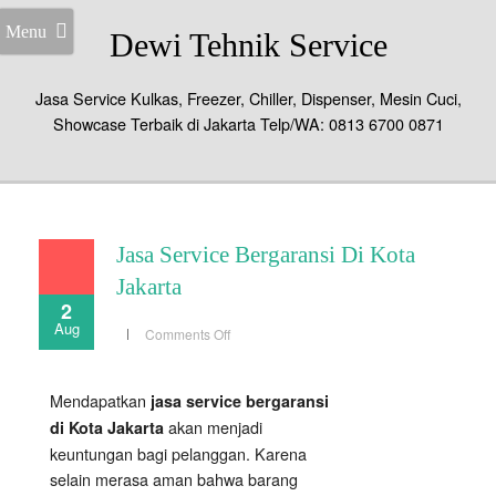
Menu
Dewi Tehnik Service
Jasa Service Kulkas, Freezer, Chiller, Dispenser, Mesin Cuci,
Showcase Terbaik di Jakarta Telp/WA: 0813 6700 0871
Jasa Service Bergaransi Di Kota
Jakarta
2
Aug
on
Comments Off
Jasa
Service
Bergaransi
Di
Mendapatkan
jasa service bergaransi
Kota
Jakarta
akan menjadi
di Kota Jakarta
keuntungan bagi pelanggan. Karena
selain merasa aman bahwa barang