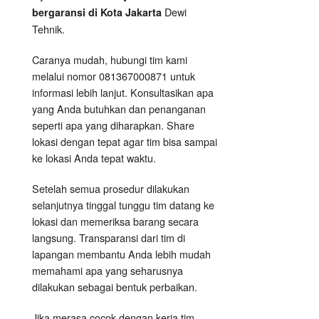
Dewi
bergaransi di Kota Jakarta
Tehnik.
Caranya mudah, hubungi tim kami
melalui nomor 081367000871 untuk
informasi lebih lanjut. Konsultasikan apa
yang Anda butuhkan dan penanganan
seperti apa yang diharapkan. Share
lokasi dengan tepat agar tim bisa sampai
ke lokasi Anda tepat waktu.
Setelah semua prosedur dilakukan
selanjutnya tinggal tunggu tim datang ke
lokasi dan memeriksa barang secara
langsung. Transparansi dari tim di
lapangan membantu Anda lebih mudah
memahami apa yang seharusnya
dilakukan sebagai bentuk perbaikan.
Jika merasa cocok dengan kerja tim