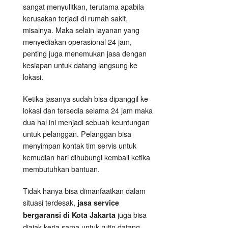
sangat menyulitkan, terutama apabila
kerusakan terjadi di rumah sakit,
misalnya. Maka selain layanan yang
menyediakan operasional 24 jam,
penting juga menemukan jasa dengan
kesiapan untuk datang langsung ke
lokasi.
Ketika jasanya sudah bisa dipanggil ke
lokasi dan tersedia selama 24 jam maka
dua hal ini menjadi sebuah keuntungan
untuk pelanggan. Pelanggan bisa
menyimpan kontak tim servis untuk
kemudian hari dihubungi kembali ketika
membutuhkan bantuan.
Tidak hanya bisa dimanfaatkan dalam
situasi terdesak,
jasa service
juga bisa
bergaransi di Kota Jakarta
diajak kerja sama untuk rutin datang