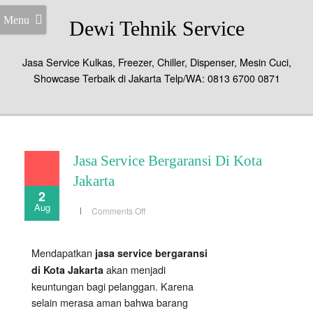
Menu
Dewi Tehnik Service
Jasa Service Kulkas, Freezer, Chiller, Dispenser, Mesin Cuci,
Showcase Terbaik di Jakarta Telp/WA: 0813 6700 0871
Jasa Service Bergaransi Di Kota
Jakarta
2
Aug
on
Comments Off
Jasa
Service
Bergaransi
Di
Mendapatkan
jasa service bergaransi
Kota
Jakarta
akan menjadi
di Kota Jakarta
keuntungan bagi pelanggan. Karena
selain merasa aman bahwa barang