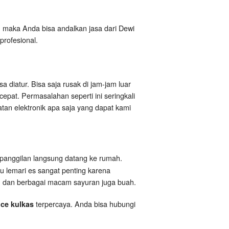
l, maka Anda bisa andalkan jasa dari Dewi
profesional.
 diatur. Bisa saja rusak di jam-jam luar
pat. Permasalahan seperti ini seringkali
atan elektronik apa saja yang dapat kami
 panggilan langsung datang ke rumah.
u lemari es sangat penting karena
g, dan berbagai macam sayuran juga buah.
terpercaya. Anda bisa hubungi
ice kulkas