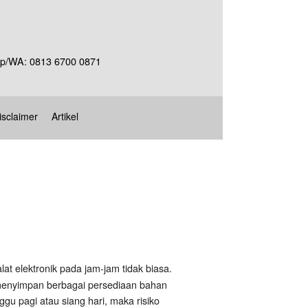
Telp/WA: 0813 6700 0871
isclaimer
Artikel
at elektronik pada jam-jam tidak biasa.
 menyimpan berbagai persediaan bahan
u pagi atau siang hari, maka risiko