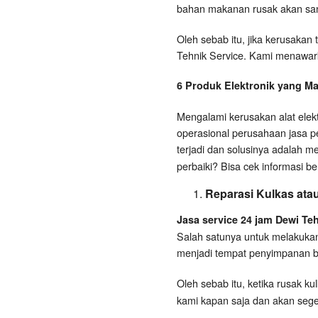
bahan makanan rusak akan sang
Oleh sebab itu, jika kerusakan
Tehnik Service. Kami menawarka
6 Produk Elektronik yang Ma
Mengalami kerusakan alat elekt
operasional perusahaan jasa pe
terjadi dan solusinya adalah m
perbaiki? Bisa cek informasi beri
Reparasi Kulkas ata
Jasa service 24 jam Dewi Te
Salah satunya untuk melakukan
menjadi tempat penyimpanan be
Oleh sebab itu, ketika rusak 
kami kapan saja dan akan sege