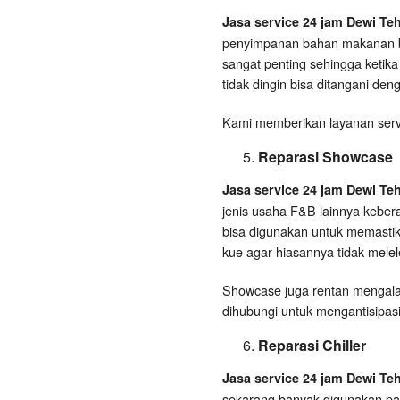
Jasa service 24 jam Dewi Te
penyimpanan bahan makanan b
sangat penting sehingga ketika
tidak dingin bisa ditangani den
Kami memberikan layanan servi
Reparasi Showcase
Jasa service 24 jam Dewi Te
jenis usaha F&B lainnya keber
bisa digunakan untuk memasti
kue agar hiasannya tidak melel
Showcase juga rentan mengalam
dihubungi untuk mengantisipasi
Reparasi Chiller
Jasa service 24 jam Dewi Te
sekarang banyak digunakan pa