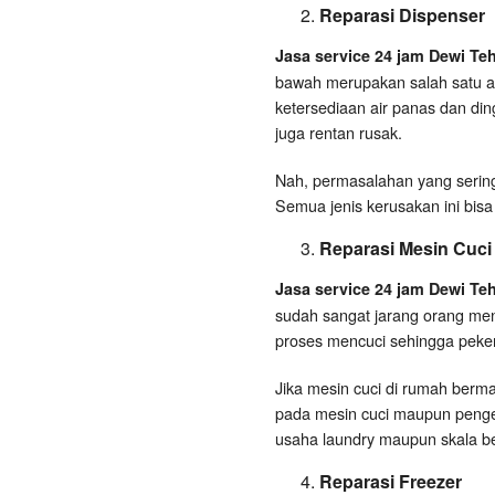
Reparasi Dispenser
Jasa service 24 jam Dewi Te
bawah merupakan salah satu al
ketersediaan air panas dan di
juga rentan rusak.
Nah, permasalahan yang sering t
Semua jenis kerusakan ini bisa
Reparasi Mesin Cuci
Jasa service 24 jam Dewi Te
sudah sangat jarang orang m
proses mencuci sehingga peker
Jika mesin cuci di rumah berm
pada mesin cuci maupun penger
usaha laundry maupun skala be
Reparasi Freezer