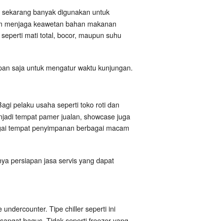
ni sekarang banyak digunakan untuk
am menjaga keawetan bahan makanan
seperti mati total, bocor, maupun suhu
pan saja untuk mengatur waktu kunjungan.
gi pelaku usaha seperti toko roti dan
jadi tempat pamer jualan, showcase juga
agai tempat penyimpanan berbagai macam
ya persiapan jasa servis yang dapat
undercounter. Tipe chiller seperti ini
ngat bagus. Tidak seperti freezer yang