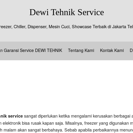
Dewi Tehnik Service
reezer, Chiller, Dispenser, Mesin Cuci, Showcase Terbaik di Jakarta 
an Garansi Service DEWI TEHNIK
Tentang Kami
Kontak Kami
D
sangat diperlukan ketika mengalami kerusakan berbagai al
hnik service
elektronik bisa rusak kapan saja. Misalnya, freezer yang digunakan
h malam akan sangat berbahaya. Sebab apabila perbaikannya menungg