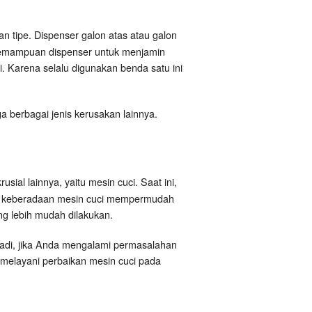
n tipe. Dispenser galon atas atau galon
 Kemampuan dispenser untuk menjamin
. Karena selalu digunakan benda satu ini
ga berbagai jenis kerusakan lainnya.
sial lainnya, yaitu mesin cuci. Saat ini,
b keberadaan mesin cuci mempermudah
g lebih mudah dilakukan.
Jadi, jika Anda mengalami permasalahan
melayani perbaikan mesin cuci pada