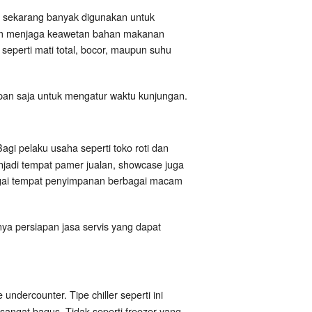
ni sekarang banyak digunakan untuk
am menjaga keawetan bahan makanan
seperti mati total, bocor, maupun suhu
pan saja untuk mengatur waktu kunjungan.
gi pelaku usaha seperti toko roti dan
jadi tempat pamer jualan, showcase juga
agai tempat penyimpanan berbagai macam
ya persiapan jasa servis yang dapat
undercounter. Tipe chiller seperti ini
ngat bagus. Tidak seperti freezer yang