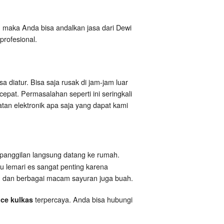
l, maka Anda bisa andalkan jasa dari Dewi
profesional.
 diatur. Bisa saja rusak di jam-jam luar
pat. Permasalahan seperti ini seringkali
atan elektronik apa saja yang dapat kami
 panggilan langsung datang ke rumah.
u lemari es sangat penting karena
g, dan berbagai macam sayuran juga buah.
terpercaya. Anda bisa hubungi
ice kulkas