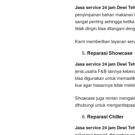
Jasa service 24 jam Dewi Te
penyimpanan bahan makanan b
sangat penting sehingga ketika
tidak dingin bisa ditangani den
Kami memberikan layanan servi
Reparasi Showcase
Jasa service 24 jam Dewi Te
jenis usaha F&B lainnya keber
bisa digunakan untuk memasti
kue agar hiasannya tidak melel
Showcase juga rentan mengalam
dihubungi untuk mengantisipasi
Reparasi Chiller
Jasa service 24 jam Dewi Te
sekarang banyak digunakan pa