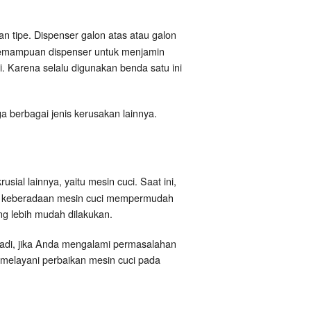
n tipe. Dispenser galon atas atau galon
 Kemampuan dispenser untuk menjamin
. Karena selalu digunakan benda satu ini
ga berbagai jenis kerusakan lainnya.
sial lainnya, yaitu mesin cuci. Saat ini,
b keberadaan mesin cuci mempermudah
g lebih mudah dilakukan.
Jadi, jika Anda mengalami permasalahan
melayani perbaikan mesin cuci pada