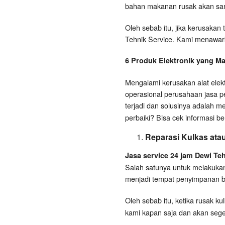
bahan makanan rusak akan sang
Oleh sebab itu, jika kerusakan
Tehnik Service. Kami menawarka
6 Produk Elektronik yang Ma
Mengalami kerusakan alat elekt
operasional perusahaan jasa pe
terjadi dan solusinya adalah m
perbaiki? Bisa cek informasi beri
Reparasi Kulkas ata
Jasa service 24 jam Dewi Te
Salah satunya untuk melakukan
menjadi tempat penyimpanan be
Oleh sebab itu, ketika rusak 
kami kapan saja dan akan sege