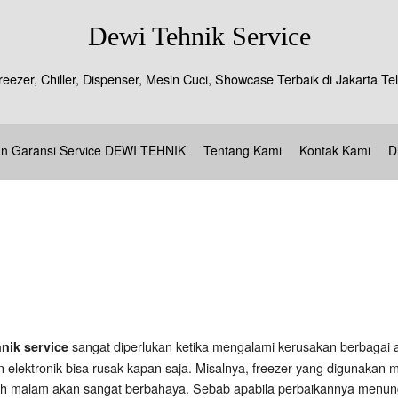
Dewi Tehnik Service
reezer, Chiller, Dispenser, Mesin Cuci, Showcase Terbaik di Jakarta 
an Garansi Service DEWI TEHNIK
Tentang Kami
Kontak Kami
D
sangat diperlukan ketika mengalami kerusakan berbagai al
hnik service
elektronik bisa rusak kapan saja. Misalnya, freezer yang digunakan
h malam akan sangat berbahaya. Sebab apabila perbaikannya menungg