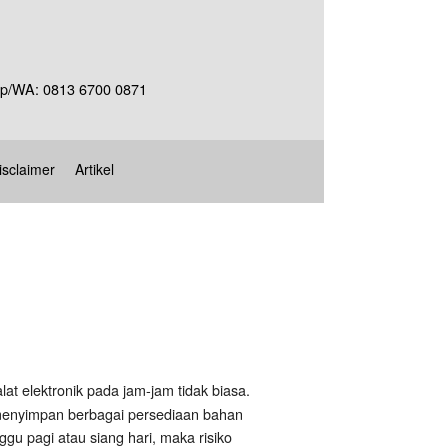
Telp/WA: 0813 6700 0871
isclaimer
Artikel
at elektronik pada jam-jam tidak biasa.
 menyimpan berbagai persediaan bahan
u pagi atau siang hari, maka risiko