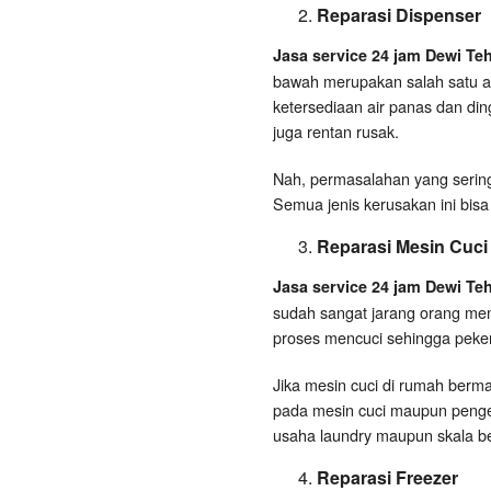
Reparasi Dispenser
Jasa service 24 jam Dewi Te
bawah merupakan salah satu al
ketersediaan air panas dan di
juga rentan rusak.
Nah, permasalahan yang sering t
Semua jenis kerusakan ini bisa
Reparasi Mesin Cuci
Jasa service 24 jam Dewi Te
sudah sangat jarang orang m
proses mencuci sehingga peker
Jika mesin cuci di rumah berm
pada mesin cuci maupun penger
usaha laundry maupun skala be
Reparasi Freezer