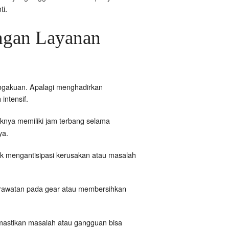
ti.
engan Layanan
engakuan. Apalagi menghadirkan
intensif.
iknya memiliki jam terbang selama
ya.
uk mengantisipasi kerusakan atau masalah
perawatan pada gear atau membersihkan
mastikan masalah atau gangguan bisa