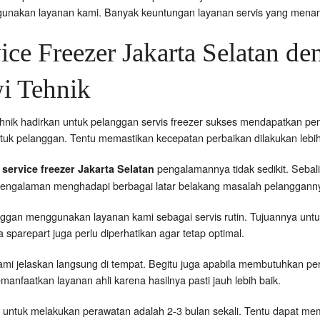
gunakan layanan kami. Banyak keuntungan layanan servis yang menan
ice Freezer Jakarta Selatan d
i Tehnik
hnik hadirkan untuk pelanggan servis freezer sukses mendapatkan p
uk pelanggan. Tentu memastikan kecepatan perbaikan dilakukan lebih 
pengalamannya tidak sedikit. Sebal
 service freezer Jakarta Selatan
rpengalaman menghadapi berbagai latar belakang masalah pelanggann
anggan menggunakan layanan kami sebagai servis rutin. Tujuannya unt
 sparepart juga perlu diperhatikan agar tetap optimal.
kami jelaskan langsung di tempat. Begitu juga apabila membutuhkan 
nfaatkan layanan ahli karena hasilnya pasti jauh lebih baik.
 untuk melakukan perawatan adalah 2-3 bulan sekali. Tentu dapat me