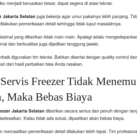
siko menjadi kerusakan besar, dapat segera di atasi teknisi.
juga bekerja agar umur pakainya lebih panjang. 
r Jakarta Selatan
 dilakukan pemeriksaan detail sehingga tidak luput masalahnya.
simal yang diberikan tidak main-main. Apalagi selalu mengedepankan 
mal dan berkualitas juga dijadikan tanggung jawab.
baik digunakan tim teknisi. Bahkan disertai dengan quality control dan
ari dari hasil perbaikan bisa Anda rasakan.
 Servis Freezer Tidak Menem
n, Maka Bebas Biaya
diberikan secara serius dan penuh dengan ta
reezer Jakarta Selatan
iselesaikan. Kalau tidak ada solusi, dipastikan akan bebas biaya.
an memastikan pemeriksaan detail dilakukan lebih tepat. Tim profesio