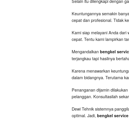
Selain itu dilengkapi dengan g
Keuntungannya semakin banyak
cepat dan profesional. Tidak k
Kami siap melayani Anda dari w
cepat. Tentu kami lampirkan ta
Mengandalkan
bengkel servic
terjangkau tapi hasilnya berta
Karena menawarkan keuntungan 
dalam bidangnya. Terutama kar
Penanganan dijamin dilakukan 
pelanggan. Konsultasilah seka
Dewi Tehnik sistemnya panggila
optimal. Jadi,
bengkel service