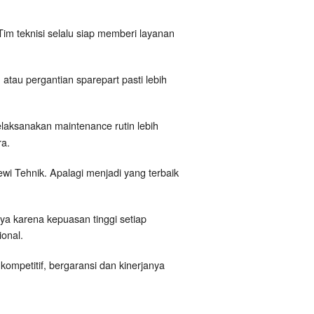
 teknisi selalu siap memberi layanan
atau pergantian sparepart pasti lebih
elaksanakan maintenance rutin lebih
ra.
i Tehnik. Apalagi menjadi yang terbaik
ya karena kepuasan tinggi setiap
onal.
kompetitif, bergaransi dan kinerjanya