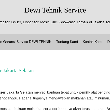
Dewi Tehnik Service
reezer, Chiller, Dispenser, Mesin Cuci, Showcase Terbaik di Jakarta 
an Garansi Service DEWI TEHNIK
Tentang Kami
Kontak Kami
D
 Jakarta Selatan
menjadi bantuan tepat untuk pemilik alat pending
ezer Jakarta Selatan
engganggu. Padahal tugasnya mengawetkan makanan atau minuman.
roses pembekuan melambat serta performanya akan terus menurun. An