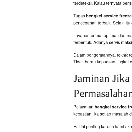
terdeteksi. Kalau ternyata beri
Tugas
bengkel service freeze
pencegahan terbaik. Selain itu
Layanan prima, optimal dan mak
terbentuk. Adanya servis maksi
Dalam pengerjaannya, teknik ter
Tidak heran kepuasan tingkat d
Jaminan Jika
Permasalaha
Pelayanan
bengkel service f
kepastian jika setiap masalah d
Hal ini penting karena kami ak