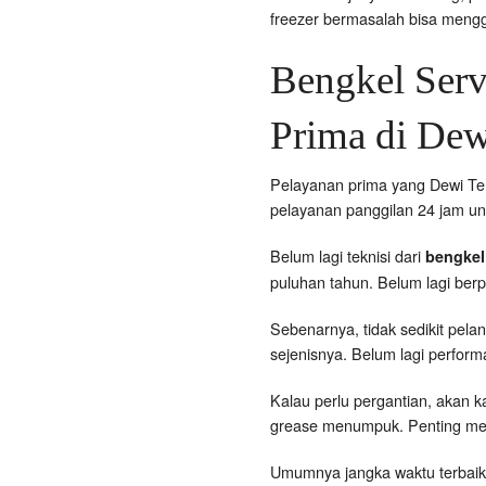
freezer bermasalah bisa meng
Bengkel Serv
Prima di Dew
Pelayanan prima yang Dewi Te
pelayanan panggilan 24 jam unt
Belum lagi teknisi dari
bengkel
puluhan tahun. Belum lagi be
Sebenarnya, tidak sedikit pel
sejenisnya. Belum lagi performa
Kalau perlu pergantian, akan 
grease menumpuk. Penting mema
Umumnya jangka waktu terbaik