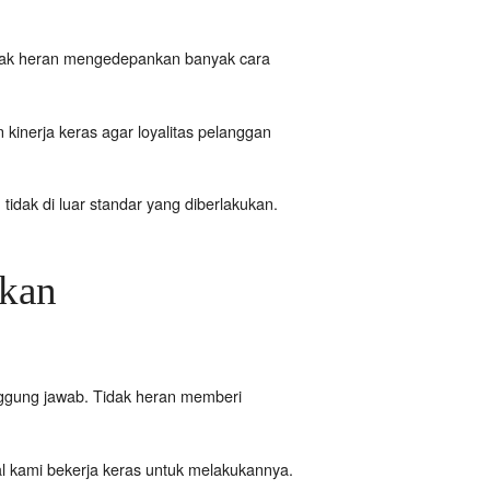
Tidak heran mengedepankan banyak cara
kinerja keras agar loyalitas pelanggan
 tidak di luar standar yang diberlakukan.
ukan
nggung jawab. Tidak heran memberi
nal kami bekerja keras untuk melakukannya.