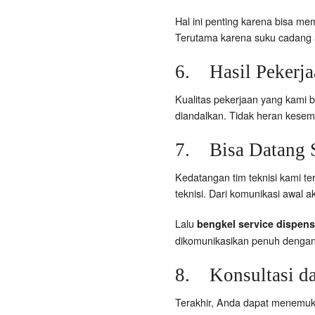
Hal ini penting karena bisa me
Terutama karena suku cadang 
6. Hasil Pekerj
Kualitas pekerjaan yang kami be
diandalkan. Tidak heran kese
7. Bisa Datang S
Kedatangan tim teknisi kami t
teknisi. Dari komunikasi awal 
Lalu
bengkel service dispens
dikomunikasikan penuh dengan k
8. Konsultasi d
Terakhir, Anda dapat menemuka