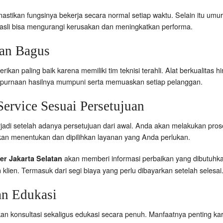
mastikan fungsinya bekerja secara normal setiap waktu. Selain itu umu
asli bisa mengurangi kerusakan dan meningkatkan performa.
aan Bagus
rikan paling baik karena memiliki tim teknisi terahli. Alat berkualita
mpurnaan hasilnya mumpuni serta memuaskan setiap pelanggan.
ervice Sesuai Persetujuan
erjadi setelah adanya persetujuan dari awal. Anda akan melakukan pr
akan menentukan dan dipilihkan layanan yang Anda perlukan.
akan memberi informasi perbaikan yang dibutuhk
er Jakarta Selatan
lien. Termasuk dari segi biaya yang perlu dibayarkan setelah selesai
an Edukasi
n konsultasi sekaligus edukasi secara penuh. Manfaatnya penting k