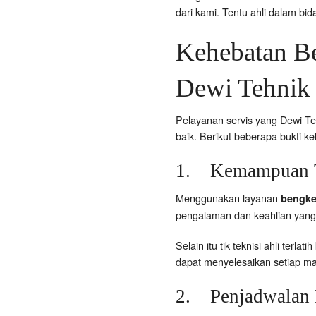
dari kami. Tentu ahli dalam bid
Kehebatan Be
Dewi Tehnik
Pelayanan servis yang Dewi Te
baik. Berikut beberapa bukti k
1. Kemampuan T
Menggunakan layanan
bengke
pengalaman dan keahlian yang 
Selain itu tik teknisi ahli terl
dapat menyelesaikan setiap mas
2. Penjadwalan 