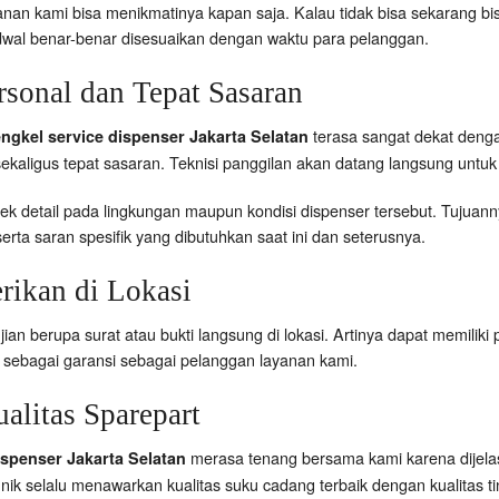
anan kami bisa menikmatinya kapan saja. Kalau tidak bisa sekarang bi
adwal benar-benar disesuaikan dengan waktu para pelanggan.
sonal dan Tepat Sasaran
terasa sangat dekat deng
ngkel service dispenser Jakarta Selatan
ekaligus tepat sasaran. Teknisi panggilan akan datang langsung untu
ek detail pada lingkungan maupun kondisi dispenser tersebut. Tuju
erta saran spesifik yang dibutuhkan saat ini dan seterusnya.
ikan di Lokasi
an berupa surat atau bukti langsung di lokasi. Artinya dapat memilik
i sebagai garansi sebagai pelanggan layanan kami.
alitas Sparepart
merasa tenang bersama kami karena dijelas
ispenser Jakarta Selatan
nik selalu menawarkan kualitas suku cadang terbaik dengan kualitas ti