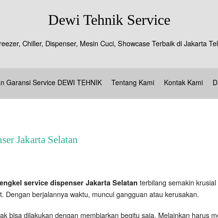
Dewi Tehnik Service
reezer, Chiller, Dispenser, Mesin Cuci, Showcase Terbaik di Jakarta 
an Garansi Service DEWI TEHNIK
Tentang Kami
Kontak Kami
D
ser Jakarta Selatan
terbilang semakin krusial
engkel service dispenser Jakarta Selatan
t. Dengan berjalannya waktu, muncul gangguan atau kerusakan.
dak bisa dilakukan dengan membiarkan begitu saja. Melainkan harus 