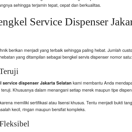
angnya sehingga terjamin tepat, cepat dan berkualitas.
ngkel Service Dispenser Jakar
hnik berikan menjadi yang terbaik sehingga paling hebat. Jumlah cust
ehebatan yang ditampilan sebagai bengkel servis dispenser nomor satu
eruji
kami membantu Anda mendapatkan
l service dispenser Jakarta Selatan
teruji. Khususnya dalam menangani setiap merek maupun tipe dispen
atih karena memiliki sertifikasi atau lisensi khusus. Tentu menjadi bukti 
alah kecil, ringan maupun bersifat kompleks.
Fleksibel