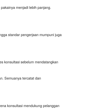
r pakainya menjadi lebih panjang.
s hingga standar pengerjaan mumpuni juga
oses konsultasi sebelum mendatangkan
an. Semuanya tercatat dan
.
arena konsultasi mendukung pelanggan