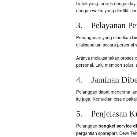
Untuk yang tertarik dengan lay
dengan waktu yang dimiliki. J
3. Pelayanan Per
Penanganan yang diberikan
be
dilaksanakan secara personal s
Artinya melaksanakan proses c
personal. Lalu memberi solusi s
4. Jaminan Diber
Pelanggan dapat menerima janji
itu juga. Kemudian bisa dipaka
5. Penjelasan Ku
Pelanggan
bengkel service d
pergantian sparepart. Dewi Teh