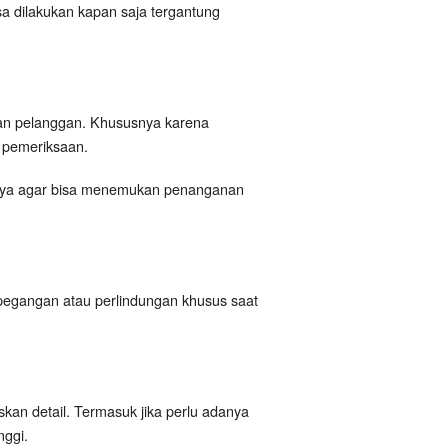
sa dilakukan kapan saja tergantung
an pelanggan. Khususnya karena
k pemeriksaan.
annya agar bisa menemukan penanganan
i pegangan atau perlindungan khusus saat
kan detail. Termasuk jika perlu adanya
nggi.