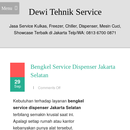
Menu
Dewi Tehnik Service
Jasa Service Kulkas, Freezer, Chiller, Dispenser, Mesin Cuci,
Showcase Terbaik di Jakarta Telp/WA: 0813 6700 0871
Bengkel Service Dispenser Jakarta
Selatan
29
Sep
on
Comments Off
Bengkel
Service
Dispenser
Kebutuhan terhadap layanan
bengkel
Jakarta
Selatan
service dispenser Jakarta Selatan
terbilang semakin krusial saat ini.
Apalagi setiap rumah atau kantor
kebanyakan punya alat tersebut.