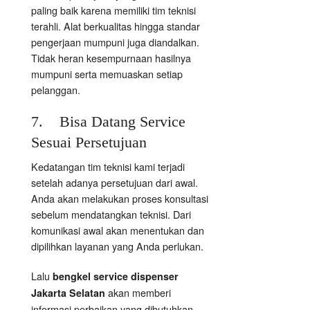
paling baik karena memiliki tim teknisi
terahli. Alat berkualitas hingga standar
pengerjaan mumpuni juga diandalkan.
Tidak heran kesempurnaan hasilnya
mumpuni serta memuaskan setiap
pelanggan.
7. Bisa Datang Service
Sesuai Persetujuan
Kedatangan tim teknisi kami terjadi
setelah adanya persetujuan dari awal.
Anda akan melakukan proses konsultasi
sebelum mendatangkan teknisi. Dari
komunikasi awal akan menentukan dan
dipilihkan layanan yang Anda perlukan.
Lalu
bengkel service dispenser
akan memberi
Jakarta Selatan
informasi perbaikan yang dibutuhkan.