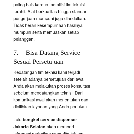
paling baik karena memiliki tim teknisi
terahli. Alat berkualitas hingga standar
pengerjaan mumpuni juga diandalkan.
Tidak heran kesempurnaan hasilnya
mumpuni serta memuaskan setiap
pelanggan.
7. Bisa Datang Service
Sesuai Persetujuan
Kedatangan tim teknisi kami terjadi
setelah adanya persetujuan dari awal.
Anda akan melakukan proses konsultasi
sebelum mendatangkan teknisi. Dari
komunikasi awal akan menentukan dan
dipilihkan layanan yang Anda perlukan.
Lalu
bengkel service dispenser
akan memberi
Jakarta Selatan
informasi perbaikan yang dibutuhkan.