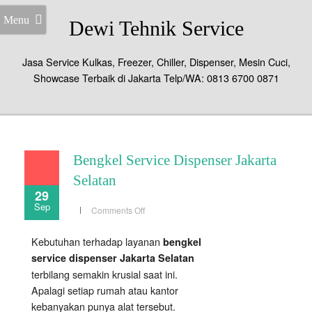
Menu
Dewi Tehnik Service
Jasa Service Kulkas, Freezer, Chiller, Dispenser, Mesin Cuci,
Showcase Terbaik di Jakarta Telp/WA: 0813 6700 0871
Bengkel Service Dispenser Jakarta
Selatan
29
Sep
on
Comments Off
Bengkel
Service
Dispenser
Kebutuhan terhadap layanan
bengkel
Jakarta
Selatan
service dispenser Jakarta Selatan
terbilang semakin krusial saat ini.
Apalagi setiap rumah atau kantor
kebanyakan punya alat tersebut.