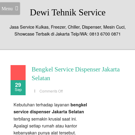
Menu
Dewi Tehnik Service
Jasa Service Kulkas, Freezer, Chiller, Dispenser, Mesin Cuci,
Showcase Terbaik di Jakarta Telp/WA: 0813 6700 0871
Bengkel Service Dispenser Jakarta
Selatan
29
Sep
on
Comments Off
Bengkel
Service
Dispenser
Kebutuhan terhadap layanan
bengkel
Jakarta
Selatan
service dispenser Jakarta Selatan
terbilang semakin krusial saat ini.
Apalagi setiap rumah atau kantor
kebanyakan punya alat tersebut.