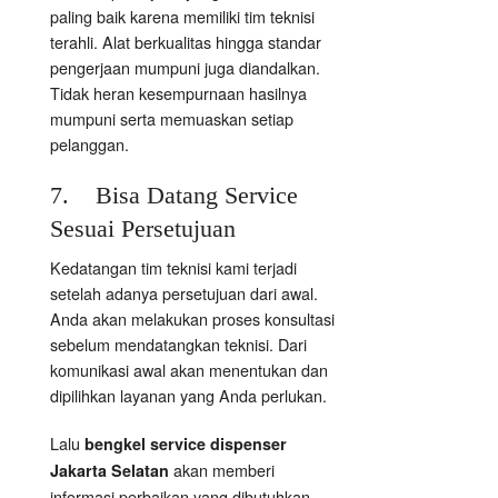
paling baik karena memiliki tim teknisi
terahli. Alat berkualitas hingga standar
pengerjaan mumpuni juga diandalkan.
Tidak heran kesempurnaan hasilnya
mumpuni serta memuaskan setiap
pelanggan.
7. Bisa Datang Service
Sesuai Persetujuan
Kedatangan tim teknisi kami terjadi
setelah adanya persetujuan dari awal.
Anda akan melakukan proses konsultasi
sebelum mendatangkan teknisi. Dari
komunikasi awal akan menentukan dan
dipilihkan layanan yang Anda perlukan.
Lalu
bengkel service dispenser
akan memberi
Jakarta Selatan
informasi perbaikan yang dibutuhkan.