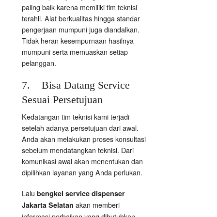
paling baik karena memiliki tim teknisi
terahli. Alat berkualitas hingga standar
pengerjaan mumpuni juga diandalkan.
Tidak heran kesempurnaan hasilnya
mumpuni serta memuaskan setiap
pelanggan.
7. Bisa Datang Service
Sesuai Persetujuan
Kedatangan tim teknisi kami terjadi
setelah adanya persetujuan dari awal.
Anda akan melakukan proses konsultasi
sebelum mendatangkan teknisi. Dari
komunikasi awal akan menentukan dan
dipilihkan layanan yang Anda perlukan.
Lalu
bengkel service dispenser
akan memberi
Jakarta Selatan
informasi perbaikan yang dibutuhkan.