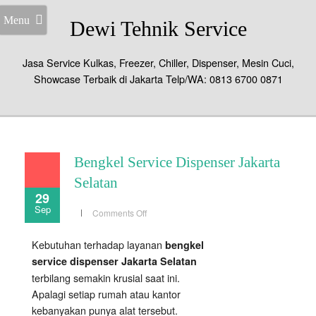
Menu
Dewi Tehnik Service
Jasa Service Kulkas, Freezer, Chiller, Dispenser, Mesin Cuci,
Showcase Terbaik di Jakarta Telp/WA: 0813 6700 0871
Bengkel Service Dispenser Jakarta
Selatan
29
Sep
on
Comments Off
Bengkel
Service
Dispenser
Kebutuhan terhadap layanan
bengkel
Jakarta
Selatan
service dispenser Jakarta Selatan
terbilang semakin krusial saat ini.
Apalagi setiap rumah atau kantor
kebanyakan punya alat tersebut.