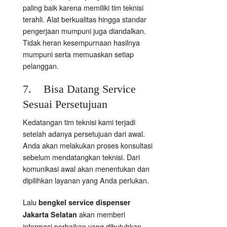
paling baik karena memiliki tim teknisi
terahli. Alat berkualitas hingga standar
pengerjaan mumpuni juga diandalkan.
Tidak heran kesempurnaan hasilnya
mumpuni serta memuaskan setiap
pelanggan.
7. Bisa Datang Service
Sesuai Persetujuan
Kedatangan tim teknisi kami terjadi
setelah adanya persetujuan dari awal.
Anda akan melakukan proses konsultasi
sebelum mendatangkan teknisi. Dari
komunikasi awal akan menentukan dan
dipilihkan layanan yang Anda perlukan.
Lalu
bengkel service dispenser
akan memberi
Jakarta Selatan
informasi perbaikan yang dibutuhkan.