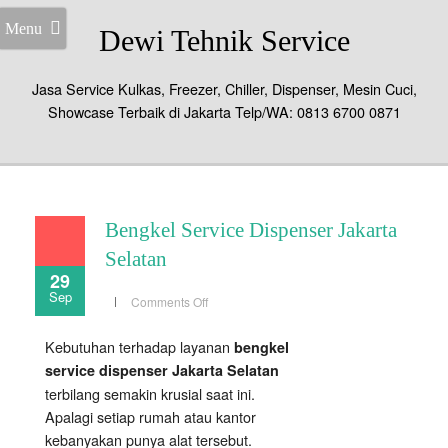
Menu
Dewi Tehnik Service
Jasa Service Kulkas, Freezer, Chiller, Dispenser, Mesin Cuci,
Showcase Terbaik di Jakarta Telp/WA: 0813 6700 0871
Bengkel Service Dispenser Jakarta
Selatan
29
Sep
on
Comments Off
Bengkel
Service
Dispenser
Kebutuhan terhadap layanan
bengkel
Jakarta
Selatan
service dispenser Jakarta Selatan
terbilang semakin krusial saat ini.
Apalagi setiap rumah atau kantor
kebanyakan punya alat tersebut.