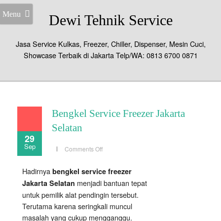
Menu
Dewi Tehnik Service
Jasa Service Kulkas, Freezer, Chiller, Dispenser, Mesin Cuci,
Showcase Terbaik di Jakarta Telp/WA: 0813 6700 0871
Bengkel Service Freezer Jakarta
Selatan
29
Sep
on
Comments Off
Bengkel
Service
Freezer
Hadirnya
bengkel service freezer
Jakarta
Selatan
menjadi bantuan tepat
Jakarta Selatan
untuk pemilik alat pendingin tersebut.
Terutama karena seringkali muncul
masalah yang cukup mengganggu.