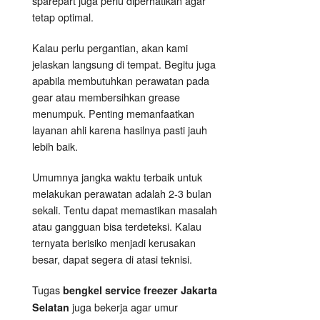
sparepart juga perlu diperhatikan agar
tetap optimal.
Kalau perlu pergantian, akan kami
jelaskan langsung di tempat. Begitu juga
apabila membutuhkan perawatan pada
gear atau membersihkan grease
menumpuk. Penting memanfaatkan
layanan ahli karena hasilnya pasti jauh
lebih baik.
Umumnya jangka waktu terbaik untuk
melakukan perawatan adalah 2-3 bulan
sekali. Tentu dapat memastikan masalah
atau gangguan bisa terdeteksi. Kalau
ternyata berisiko menjadi kerusakan
besar, dapat segera di atasi teknisi.
Tugas
bengkel service freezer Jakarta
juga bekerja agar umur
Selatan