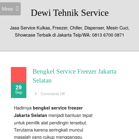
Menu
Dewi Tehnik Service
Jasa Service Kulkas, Freezer, Chiller, Dispenser, Mesin Cuci,
Showcase Terbaik di Jakarta Telp/WA: 0813 6700 0871
Bengkel Service Freezer Jakarta
Selatan
29
Sep
on
Comments Off
Bengkel
Service
Freezer
Hadirnya
bengkel service freezer
Jakarta
Selatan
menjadi bantuan tepat
Jakarta Selatan
untuk pemilik alat pendingin tersebut.
Terutama karena seringkali muncul
masalah yang cukup mengganggu.