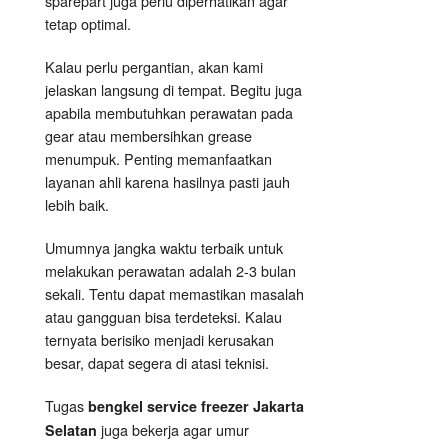
sparepart juga perlu diperhatikan agar
tetap optimal.
Kalau perlu pergantian, akan kami
jelaskan langsung di tempat. Begitu juga
apabila membutuhkan perawatan pada
gear atau membersihkan grease
menumpuk. Penting memanfaatkan
layanan ahli karena hasilnya pasti jauh
lebih baik.
Umumnya jangka waktu terbaik untuk
melakukan perawatan adalah 2-3 bulan
sekali. Tentu dapat memastikan masalah
atau gangguan bisa terdeteksi. Kalau
ternyata berisiko menjadi kerusakan
besar, dapat segera di atasi teknisi.
Tugas
bengkel service freezer Jakarta
juga bekerja agar umur
Selatan