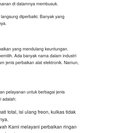
makanan di dalamnya membusuk.
a langsung diperbaiki. Banyak yang
nya.
rbaikan yang mendulang keuntungan.
memilih. Ada banyak nama dalam industri
m jenis perbaikan alat elektronik. Namun,
n pelayanan untuk berbagai jenis
i adalah:
total, isi ulang freon, kulkas tidak
nya.
awah Kami melayani perbaikan ringan