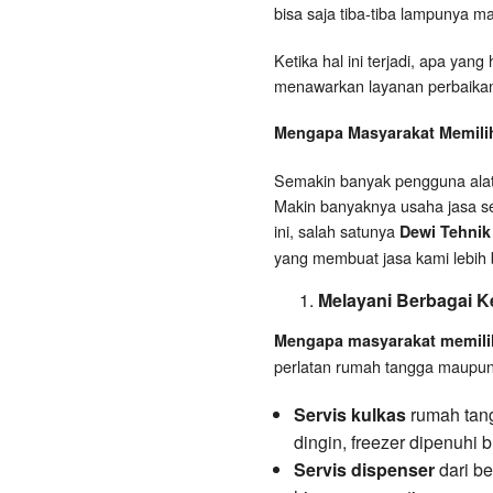
bisa saja tiba-tiba lampunya
Ketika hal ini terjadi, apa yan
menawarkan layanan perbaikan 
Mengapa Masyarakat Memilih
Semakin banyak pengguna alat 
Makin banyaknya usaha jasa se
ini, salah satunya
Dewi Tehnik
yang membuat jasa kami lebih 
Melayani Berbagai 
Mengapa masyarakat memilih
perlatan rumah tangga maupun 
Servis kulkas
rumah tangg
dingin, freezer dipenuhi 
Servis dispenser
dari be