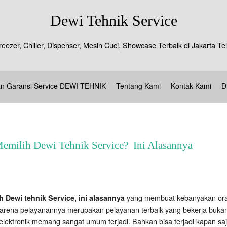
Dewi Tehnik Service
reezer, Chiller, Dispenser, Mesin Cuci, Showcase Terbaik di Jakarta 
an Garansi Service DEWI TEHNIK
Tentang Kami
Kontak Kami
D
emilih Dewi Tehnik Service? Ini Alasannya
yang membuat kebanyakan oran
Dewi tehnik Service, ini alasannya
u karena pelayanannya merupakan pelayanan terbaik yang bekerja bukan
lektronik memang sangat umum terjadi. Bahkan bisa terjadi kapan saj