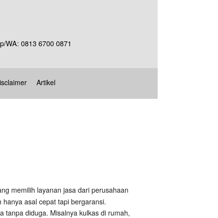
Telp/WA: 0813 6700 0871
isclaimer
Artikel
g memilih layanan jasa dari perusahaan
 hanya asal cepat tapi bergaransi.
a tanpa diduga. Misalnya kulkas di rumah,