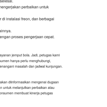
selesai.
 mengerjakan perbaikan untuk
di instalasi freon, dan berbagai
ainnya.
engan proses pengerjaan cepat.
layanan jemput bola. Jadi, petugas kami
nsumen hanya perlu menghubungi,
menangani masalah dan jadwal kunjungan.
 akan diinformasikan mengenai dugaan
an untuk melanjutkan perbaikan atau
 konsumen membuat kinerja petugas