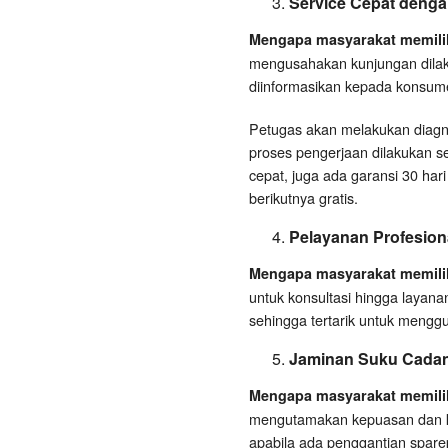
Service Cepat denga
Mengapa masyarakat memilih 
mengusahakan kunjungan dilaku
diinformasikan kepada konsume
Petugas akan melakukan diagno
proses pengerjaan dilakukan se
cepat, juga ada garansi 30 har
berikutnya gratis.
Pelayanan Profesion
Mengapa masyarakat memilih 
untuk konsultasi hingga layana
sehingga tertarik untuk mengg
Jaminan Suku Cadang
Mengapa masyarakat memilih
mengutamakan kepuasan dan k
apabila ada penggantian spare