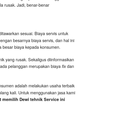
ila rusak. Jadi, benar-benar
ditawarkan sesuai. Biaya servis untuk
ngan besarnya biaya servis, dan hal ini
a besar biaya kepada konsumen.
nik yang rusak. Sekaligus diinformasikan
epada pelanggan merupakan biaya
dan
fix
sumen adalah melakukan usaha terbaik
lang kali. Untuk menggunakan jasa kami
memilih Dewi tehnik Service ini