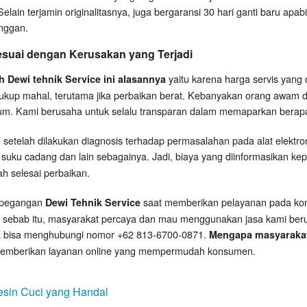
elain terjamin originalitasnya, juga bergaransi 30 hari ganti baru apab
nggan.
suai dengan Kerusakan yang Terjadi
yaitu karena harga servis yang 
 Dewi tehnik Service ini alasannya
cukup mahal, terutama jika perbaikan berat. Kebanyakan orang awam de
um. Kami berusaha untuk selalu transparan dalam memaparkan berap
 setelah dilakukan diagnosis terhadap permasalahan pada alat elektro
suku cadang dan lain sebagainya. Jadi, biaya yang diinformasikan k
h selesai perbaikan.
i pegangan
saat memberikan pelayanan pada kon
Dewi Tehnik Service
h sebab itu, masyarakat percaya dan mau menggunakan jasa kami beru
nda bisa menghubungi nomor +62 813-6700-0871.
Mengapa masyarakat 
memberikan layanan online yang mempermudah konsumen.
esin Cuci yang Handal