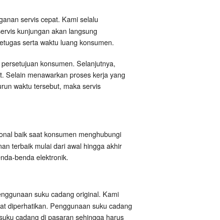
ganan servis cepat. Kami selalu
servis kunjungan akan langsung
petugas serta waktu luang konsumen.
 persetujuan konsumen. Selanjutnya,
at. Selain menawarkan proses kerja yang
urun waktu tersebut, maka servis
sional baik saat konsumen menghubungi
n terbaik mulai dari awal hingga akhir
nda-benda elektronik.
enggunaan suku cadang original. Kami
t diperhatikan. Penggunaan suku cadang
 suku cadang di pasaran sehingga harus