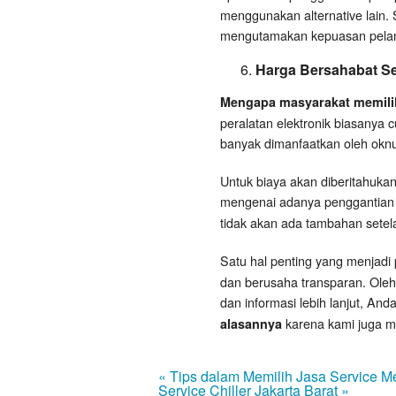
menggunakan alternative lain. S
mengutamakan kepuasan pela
Harga Bersahabat Se
Mengapa masyarakat memilih
peralatan elektronik biasanya 
banyak dimanfaatkan oleh okn
Untuk biaya akan diberitahukan
mengenai adanya penggantian 
tidak akan ada tambahan setela
Satu hal penting yang menjad
dan berusaha transparan. Ole
dan informasi lebih lanjut, A
karena kami juga 
alasannya
« Tips dalam Memilih Jasa Service M
Service Chiller Jakarta Barat »